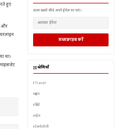
रते हुए
ताज़ा खबरें सीधे अपने ईमेल पर पाएं।
्स और
 एयरलाइन
सब्सक्राइब करें
गया था।
स्पाइसजेट
श्रेणियाँ
Travel
क्राइम
क्रिप्टो
खेल
टेक्नोलॉजी