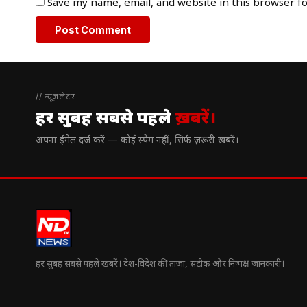
Save my name, email, and website in this browser f
// न्यूज़लेटर
हर सुबह सबसे पहले
ख़बरें।
अपना ईमेल दर्ज करें — कोई स्पैम नहीं, सिर्फ ज़रूरी खबरें।
हर सुबह सबसे पहले खबरें। देश-विदेश की ताज़ा, सटीक और निष्पक्ष जानकारी।