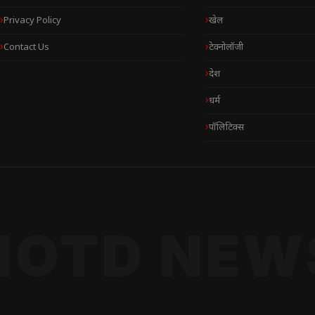
Privacy Policy
खेल
Contact Us
टेक्नोलॉजी
देश
धर्म
पॉलिटिक्स
NOTD NEW