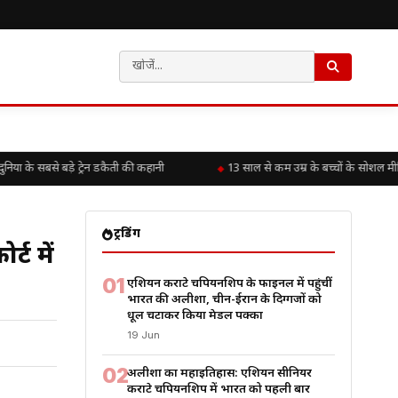
 के सबसे बड़े ट्रेन डकैती की कहानी
13 साल से कम उम्र के बच्चों के सोशल मीड
ट्रेंडिंग
्ट में
01
एशियन कराटे चैंपियनशिप के फाइनल में पहुंचीं
भारत की अलीशा, चीन-ईरान के दिग्गजों को
धूल चटाकर किया मेडल पक्का
19 Jun
02
अलीशा का महाइतिहास: एशियन सीनियर
कराटे चैंपियनशिप में भारत को पहली बार