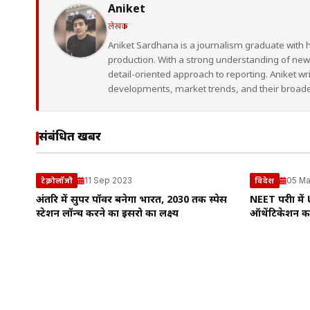
Aniket
लेखक
Aniket Sardhana is a journalism graduate with 
production. With a strong understanding of ne
detail-oriented approach to reporting. Aniket wr
developments, market trends, and their broad
संबंधित खबरें
11 Sep 2023
05 Ma
टेक्नोलॉजी
विदेश
अंतरिक्ष में सुपर पॉवर बनेगा भारत, 2030 तक स्पेस
NEET परीक्षा म
स्टेशन लॉन्च करने का इसरो का लक्ष्य
ऑथेंटिकेशन का 