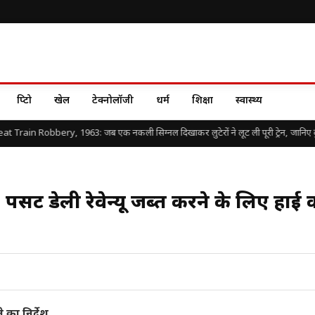
क्रिप्टो
खेल
टेक्नोलॉजी
धर्म
शिक्षा
स्वास्थ्य
Train Robbery, 1963: जब एक नकली सिग्नल दिखाकर लुटेरों ने लूट ली पूरी ट्रेन, जानिए दुनिया
ेंट डेली रेवेन्यू जब्त करने के लिए हाई कोर
का निर्देश