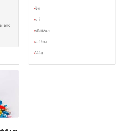
देश
धर्म
al and
पॉलिटिक्स
मनोरंजन
विदेश