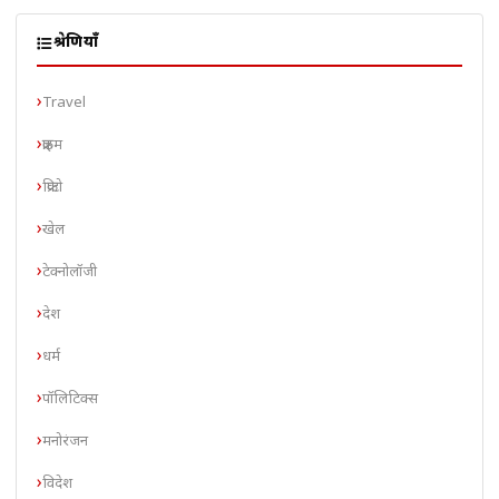
श्रेणियाँ
Travel
क्राइम
क्रिप्टो
खेल
टेक्नोलॉजी
देश
धर्म
पॉलिटिक्स
मनोरंजन
विदेश