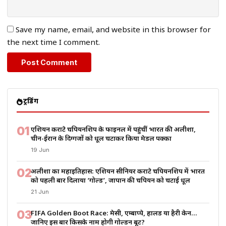
Save my name, email, and website in this browser for
the next time I comment.
ट्रेंडिंग
01
एशियन कराटे चैंपियनशिप के फाइनल में पहुंचीं भारत की अलीशा,
चीन-ईरान के दिग्गजों को धूल चटाकर किया मेडल पक्का
19 Jun
02
अलीशा का महाइतिहास: एशियन सीनियर कराटे चैंपियनशिप में भारत
को पहली बार दिलाया ‘गोल्ड’, जापान की चैंपियन को चटाई धूल
21 Jun
03
FIFA Golden Boot Race: मेसी, एम्बाप्पे, हालैंड या हैरी केन…
जानिए इस बार किसके नाम होगी गोल्डन बूट?