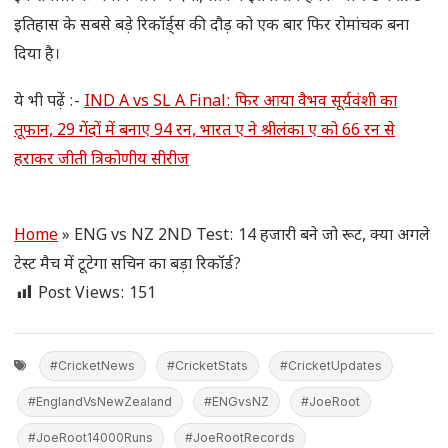
इतिहास के सबसे बड़े रिकॉर्ड्स की दौड़ को एक बार फिर रोमांचक बना
दिया है।
ये भी पढ़ें :-
IND A vs SL A Final: फिर आया वैभव सूर्यवंशी का
तूफान, 29 गेंदों में बनाए 94 रन, भारत ए ने श्रीलंका ए को 66 रन से
हराकर जीती त्रिकोणीय सीरीज
Home
»
ENG vs NZ 2ND Test: 14 हजारी बने जो रूट, क्या अगले
टेस्ट मैच में टूटेगा सचिन का बड़ा रिकॉर्ड?
Post Views:
151
#CricketNews
#CricketStats
#CricketUpdates
#EnglandVsNewZealand
#ENGvsNZ
#JoeRoot
#JoeRoot14000Runs
#JoeRootRecords