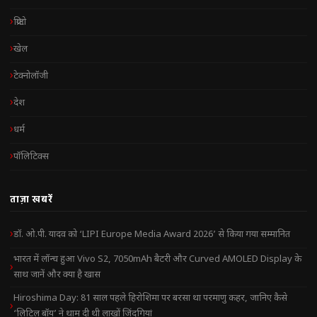
क्रिप्टो
खेल
टेक्नोलॉजी
देश
धर्म
पॉलिटिक्स
ताज़ा खबरें
डॉ. ओ.पी. यादव को ‘LIPI Europe Media Award 2026’ से किया गया सम्मानित
भारत में लॉन्च हुआ Vivo S2, 7050mAh बैटरी और Curved AMOLED Display के
साथ जानें और क्या है खास
Hiroshima Day: 81 साल पहले हिरोशिमा पर बरसा था परमाणु कहर, जानिए कैसे
‘लिटिल बॉय’ ने थाम दी थी लाखों जिंदगियां