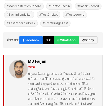
#MostTestFiftiesRecord
#RootVsSachin
#SachinRecord
#SachinTendulkar
#TestCricket
#TestLegend
#TestRecordsBreak
#TrentBridgeTest
शेयर करें:
Facebook
X
WhatsApp
Copy
MD Faijan
लेखक
मोहम्मद फैजान न्यूज़ ऑफ द डे में पत्रकार हैं, जहाँ वे खेल,
मनोरंजन, राजनीति और अंतरराष्ट्रीय मामलों को कवर करते हैं।
इससे पहले वे यूट्यूब चैनल स्पोर्ट्स यारी में सोशल मीडिया
एग्जीक्यूटिव के रूप में कार्य कर चुके हैं, जहाँ उन्होंने डिजिटल
कंटेंट मैनेजमेंट और ऑडियंस एंगेजमेंट का व्यावहारिक अनुभव
प्राप्त किया। भारत के छत्तीसगढ़ राज्य के कोरिया जिले से संबंध
रखने वाले फैजान आधुनिक मीडिया कार्यप्रणालियों की अच्छी