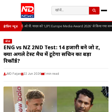
डॉ. ओ.पी. यादव को ‘LIPI Europe Media Award 2026’ से किया गया सम्म
ब्रेकिंग न्यूज़
खेल
ENG vs NZ 2ND Test: 14 हजारी बने जो रूट,
क्या अगले टेस्ट मैच में टूटेगा सचिन का बड़ा
रिकॉर्ड?
MD Faijan
22 Jun 2026
1 min read