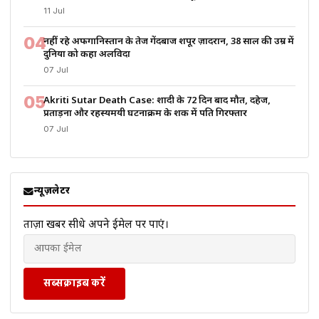
11 Jul
04
नहीं रहे अफगानिस्तान के तेज गेंदबाज शपूर ज़ादरान, 38 साल की उम्र में
दुनिया को कहा अलविदा
07 Jul
05
Akriti Sutar Death Case: शादी के 72 दिन बाद मौत, दहेज,
प्रताड़ना और रहस्यमयी घटनाक्रम के शक में पति गिरफ्तार
07 Jul
न्यूज़लेटर
ताज़ा खबरें सीधे अपने ईमेल पर पाएं।
सब्सक्राइब करें