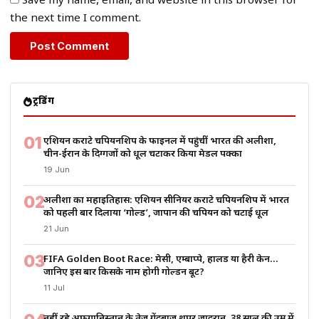
Save my name, email, and website in this browser for
the next time I comment.
ट्रेंडिंग
01
एशियन कराटे चैंपियनशिप के फाइनल में पहुंचीं भारत की अलीशा,
चीन-ईरान के दिग्गजों को धूल चटाकर किया मेडल पक्का
19 Jun
02
अलीशा का महाइतिहास: एशियन सीनियर कराटे चैंपियनशिप में भारत
को पहली बार दिलाया ‘गोल्ड’, जापान की चैंपियन को चटाई धूल
21 Jun
03
FIFA Golden Boot Race: मेसी, एम्बाप्पे, हालैंड या हैरी केन…
जानिए इस बार किसके नाम होगी गोल्डन बूट?
11 Jul
नहीं रहे अफगानिस्तान के तेज गेंदबाज शपूर ज़ादरान, 38 साल की उम्र में