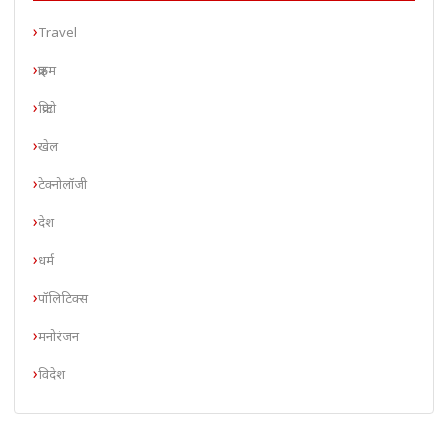
Travel
क्राइम
क्रिप्टो
खेल
टेक्नोलॉजी
देश
धर्म
पॉलिटिक्स
मनोरंजन
विदेश