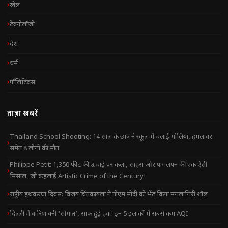
खेल
टेक्नोलॉजी
देश
धर्म
पॉलिटिक्स
ताज़ा खबरें
Thailand School Shooting: 14 साल के छात्र ने स्कूल में चलाई गोलियां, हमलावर
समेत 8 लोगों की मौत
Philippe Petit: 1,350 फीट की ऊंचाई पर कला, साहस और पागलपन की एक ऐसी
मिसाल, जो कहलाई Artistic Crime of the Century!
राष्ट्रीय हथकरघा दिवस: विजय चिंतकायला ने पीएम मोदी को भेंट किया मंगलागिरी शॉल
दिल्ली में बारिश बनी ‘सौगात’, साफ हुई हवा! इन 5 इलाकों में सबसे कम AQI