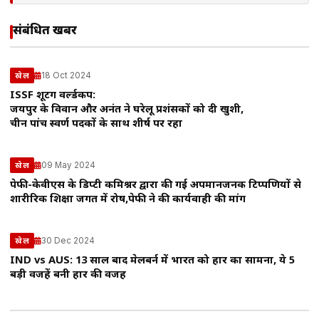
संबंधित खबरें
18 Oct 2024
खेल
ISSF शूटिंग वर्ल्डकप:
जयपुर के विवान और अनंत ने घरेलू प्रशंसकों को दी खुशी,
चीन पांच स्वर्ण पदकों के साथ शीर्ष पर रहा
09 May 2024
खेल
पेफी-केवीएस के डिप्टी कमिश्नर द्वारा की गई अपमानजनक टिप्पणियों से
शारीरिक शिक्षा जगत में रोष,पेफी ने की कार्यवाही की मांग
30 Dec 2024
खेल
IND vs AUS: 13 साल बाद मेलबर्न में भारत को हार का सामना, ये 5
बड़ी वजहें बनी हार की वजह