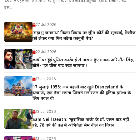
45 साल पहले MTV ने संगीत को सुनने के साथ देखने का अनुभव दिया था। जानिए कैसे
इस...
27 Jul 2026
‘महाप्रभु जगन्नाथ’ फिल्म विवाद पर सुप्रीम कोर्ट की सुनवाई, रिलीज
को लेकर क्या फिर बढ़ेगा कानूनी पेंच?
22 Jul 2026
छात्रों पर हुई पुलिस कार्रवाई से नाराज हुए गायक अरिजीत सिंह,
बोले- ‘हर चीज याद रखा जाएगा’!
17 Jul 2026
17 जुलाई 1955: जब पहली बार खुले Disneyland के
दरवाजे, एक ऐसा सपना जिसने मनोरंजन की दुनिया हमेशा के
लिए बदल दी
13 Jul 2026
Sam Neill Death: ‘जुरासिक पार्क’ के डॉ. एलन ग्रांट नहीं
रहे, 78 वर्ष की उम्र में अभिनेता सैम नील का निधन
13 Jul 2026