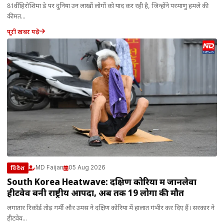
81वीं हिरोशिमा डे पर दुनिया उन लाखों लोगों को याद कर रही है, जिन्होंने परमाणु हमले की
कीमत...
पूरी खबर पढ़ें
MD Faijan
05 Aug 2026
विदेश
South Korea Heatwave: दक्षिण कोरिया में जानलेवा
हीटवेव बनी राष्ट्रीय आपदा, अब तक 19 लोगों की मौत
लगातार रिकॉर्ड तोड़ गर्मी और उमस ने दक्षिण कोरिया में हालात गंभीर कर दिए हैं। सरकार ने
हीटवेव...