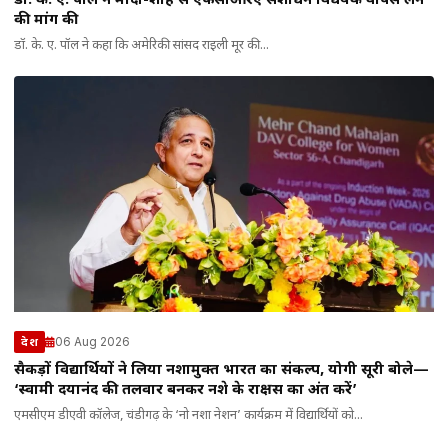
डॉ. के. ए. पॉल ने मोदी-शाह से एफसीआरए संशोधन विधेयक वापस लेने
की मांग की
डॉ. के. ए. पॉल ने कहा कि अमेरिकी सांसद राइली मूर की...
06 Aug 2026
देश
सैकड़ों विद्यार्थियों ने लिया नशामुक्त भारत का संकल्प, योगी सूरी बोले—
‘स्वामी दयानंद की तलवार बनकर नशे के राक्षस का अंत करें’
एमसीएम डीएवी कॉलेज, चंडीगढ़ के ‘नो नशा नेशन’ कार्यक्रम में विद्यार्थियों को...