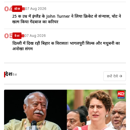
04
07 Aug 2026
खेल
25 की उम्र में इंग्लैंड के John Turner ने लिया क्रिकेट से संन्यास, चोट ने
खत्म किया गेंदबाज का करियर
05
07 Aug 2026
देश
दिल्ली में दिख रही बिहार की विरासत! भागलपुरी सिल्क और मधुबनी का
अनोखा संगम
देश
देश
सभी देखें