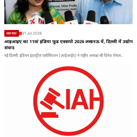
31 Jul 2026
व्यापार
आईआईए का 11वां इंडिया फूड एक्सपो 2026 लखनऊ में, दिल्ली में उद्योग
संवाद
नई दिल्ली: इंडियन इंडस्ट्रीज एसोसिएशन (आईआईए) ने राष्ट्रीय अध्यक्ष श्री दिनेश गोयल...