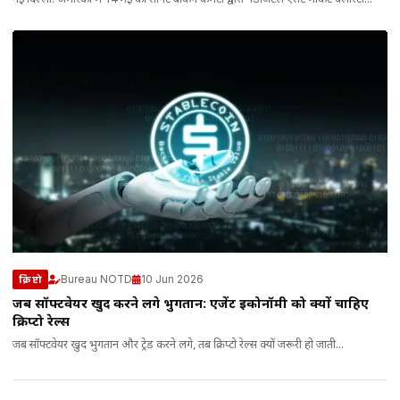
नई दिल्ली: अमेरिका में 14 मई को सीनेट बैंकिंग कमेटी द्वारा ‘डिजिटल एसेट मार्केट क्लैरिटी...
Bureau NOTD
10 Jun 2026
क्रिप्टो
जब सॉफ्टवेयर खुद करने लगे भुगतान: एजेंट इकोनॉमी को क्यों चाहिए
क्रिप्टो रेल्स
जब सॉफ्टवेयर खुद भुगतान और ट्रेड करने लगे, तब क्रिप्टो रेल्स क्यों जरूरी हो जाती...