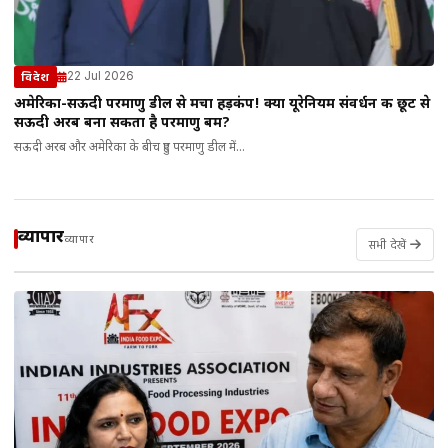
22 Jul 2026
विदेश
अमेरिका-सऊदी परमाणु डील से मचा हड़कंप! क्या यूरेनियम संवर्धन की छूट से
सऊदी अरब बना सकता है परमाणु बम?
सऊदी अरब और अमेरिका के बीच हुए परमाणु डील में...
व्यापार
व्यापार
सभी देखें