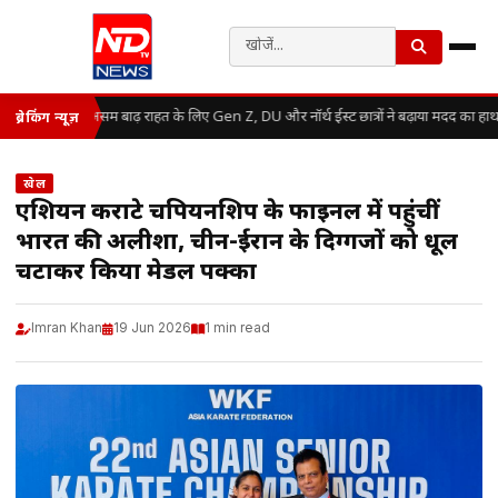
असम बाढ़ राहत के लिए Gen Z, DU और नॉर्थ ईस्ट छात्रों ने बढ़ाया मदद का हाथ
ब्रेकिंग न्यूज़
खेल
एशियन कराटे चैंपियनशिप के फाइनल में पहुंचीं
भारत की अलीशा, चीन-ईरान के दिग्गजों को धूल
चटाकर किया मेडल पक्का
Imran Khan
19 Jun 2026
1 min read