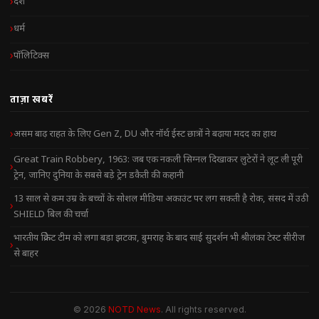
देश
धर्म
पॉलिटिक्स
ताज़ा खबरें
असम बाढ़ राहत के लिए Gen Z, DU और नॉर्थ ईस्ट छात्रों ने बढ़ाया मदद का हाथ
Great Train Robbery, 1963: जब एक नकली सिग्नल दिखाकर लुटेरों ने लूट ली पूरी
ट्रेन, जानिए दुनिया के सबसे बड़े ट्रेन डकैती की कहानी
13 साल से कम उम्र के बच्चों के सोशल मीडिया अकाउंट पर लग सकती है रोक, संसद में उठी
SHIELD बिल की चर्चा
भारतीय क्रिकेट टीम को लगा बड़ा झटका, बुमराह के बाद साई सुदर्शन भी श्रीलंका टेस्ट सीरीज
से बाहर
© 2026
NOTD News
. All rights reserved.