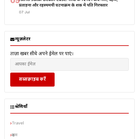
05
प्रताड़ना और रहस्यमयी घटनाक्रम के शक में पति गिरफ्तार
07 Jul
न्यूज़लेटर
ताज़ा खबरें सीधे अपने ईमेल पर पाएं।
सब्सक्राइब करें
श्रेणियाँ
Travel
क्राइम