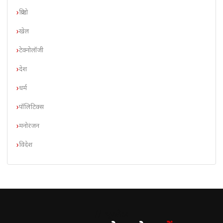
क्रिप्टो
खेल
टेक्नोलॉजी
देश
धर्म
पॉलिटिक्स
मनोरंजन
विदेश
// न्यूज़लेटर