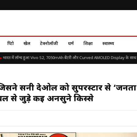
क्रिप्टो
खेल
टेक्नोलॉजी
धर्म
शिक्षा
स्वास्थ्य
ारत में लॉन्च हुआ Vivo S2, 7050mAh बैटरी और Curved AMOLED Display के साथ जानें 
िसने सनी देओल को सुपरस्टार से ‘जनता
ल से जुड़े कई अनसुने किस्से