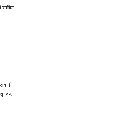
ें साबित
 राय की
” सुनकर