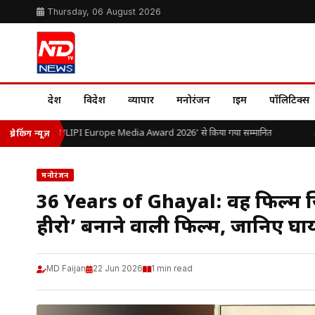
Thursday, 06 August 2026
देश
विदेश
व्यापार
मनोरंजन
क्राइम
पॉलिटिक्स
ओ.पी. यादव को ‘LIPI Europe Media Award 2026’ से किया गया सम्मानित
भ
ब्रेकिंग न्यूज़
मनोरंजन
36 Years of Ghayal: वह फिल्म ज
हीरो’ बनाने वाली फिल्म, जानिए घाय
MD Faijan
22 Jun 2026
1 min read