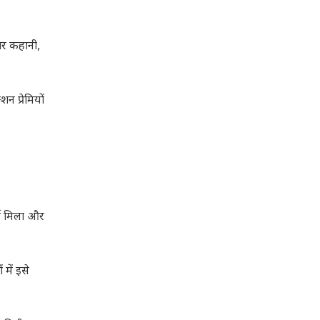
ार कहानी,
न प्रेमियों
्ड मिला और
 में इसे