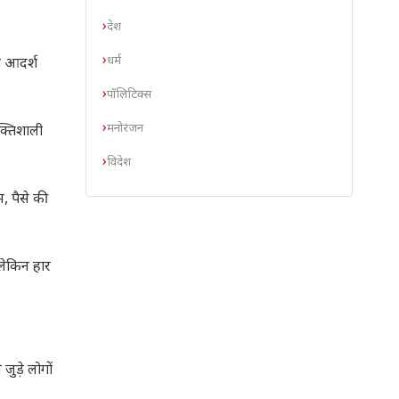
देश
धर्म
ो आदर्श
पॉलिटिक्स
मनोरंजन
्तिशाली
विदेश
, पैसे की
लेकिन हार
ड़े लोगों