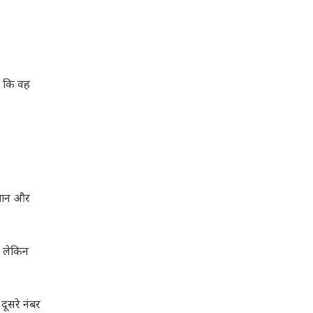
ा कि वह
 खान और
, लेकिन
दूसरे नंबर