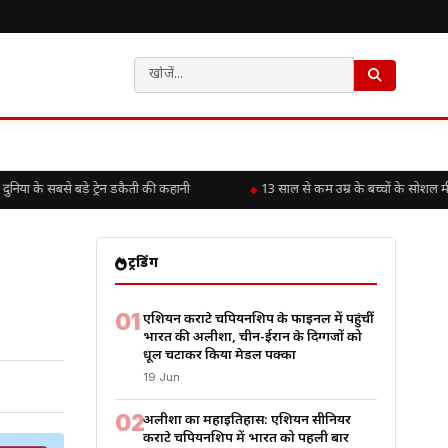
 के सबसे बड़े ट्रेन डकैती की कहानी
13 साल से कम उम्र के बच्चों के सोशल मीड
ट्रेंडिंग
01
एशियन कराटे चैंपियनशिप के फाइनल में पहुंचीं
भारत की अलीशा, चीन-ईरान के दिग्गजों को
धूल चटाकर किया मेडल पक्का
19 Jun
02
अलीशा का महाइतिहास: एशियन सीनियर
कराटे चैंपियनशिप में भारत को पहली बार