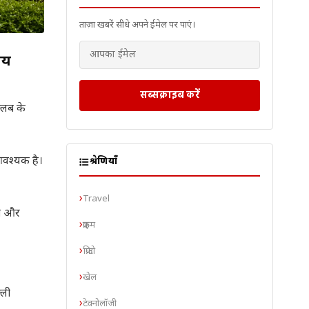
ताज़ा खबरें सीधे अपने ईमेल पर पाएं।
ीय
सब्सक्राइब करें
क्लब के
 आवश्यक है।
श्रेणियाँ
Travel
षा और
क्राइम
क्रिप्टो
खेल
्ली
टेक्नोलॉजी