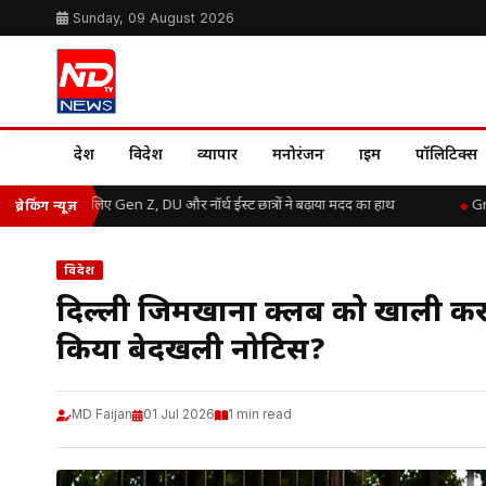
Sunday, 09 August 2026
देश
विदेश
व्यापार
मनोरंजन
क्राइम
पॉलिटिक्स
ाढ़ राहत के लिए Gen Z, DU और नॉर्थ ईस्ट छात्रों ने बढ़ाया मदद का हाथ
Great 
ब्रेकिंग न्यूज़
विदेश
दिल्ली जिमखाना क्लब को खाली करान
किया बेदखली नोटिस?
MD Faijan
01 Jul 2026
1 min read