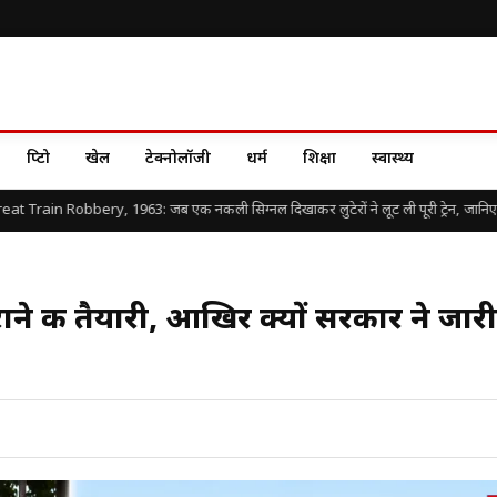
क्रिप्टो
खेल
टेक्नोलॉजी
धर्म
शिक्षा
स्वास्थ्य
Train Robbery, 1963: जब एक नकली सिग्नल दिखाकर लुटेरों ने लूट ली पूरी ट्रेन, जानिए दुनिया
े की तैयारी, आखिर क्यों सरकार ने जारी