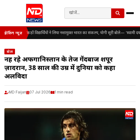
सैकड़ों विद्यार्थियों ने लिया नशामुक्त भारत का संकल्प, योगी सूरी बोले— ‘स्वामी 
ब्रेकिंग न्यूज़
खेल
नहीं रहे अफगानिस्तान के तेज गेंदबाज शपूर
ज़ादरान, 38 साल की उम्र में दुनिया को कहा
अलविदा
MD Faijan
07 Jul 2026
1 min read