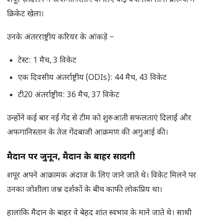
शपूर ज़ादरान ने अफगानिस्तान के लिए कई वर्षों तक तीनों प्रारूपों में
क्रिकेट खेला।
उनके अंतरराष्ट्रीय करियर के आंकड़े –
टेस्ट: 1 मैच, 3 विकेट
एक दिवसीय अंतर्राष्ट्रीय (ODIs): 44 मैच, 43 विकेट
टी20 अंतर्राष्ट्रीय: 36 मैच, 37 विकेट
उन्होंने कई बार नई गेंद से टीम को शुरुआती सफलताएं दिलाईं और
अफगानिस्तान के तेज गेंदबाजी आक्रमण की अगुआई की।
मैदान पर जुनून
,
मैदान के बाहर सादगी
शपूर अपने आक्रामक अंदाज के लिए जाने जाते थे। विकेट मिलने पर
उनका जोशीला जश्न दर्शकों के बीच काफी लोकप्रिय था।
हालांकि मैदान के बाहर वे बेहद शांत स्वभाव के माने जाते थे। साथी