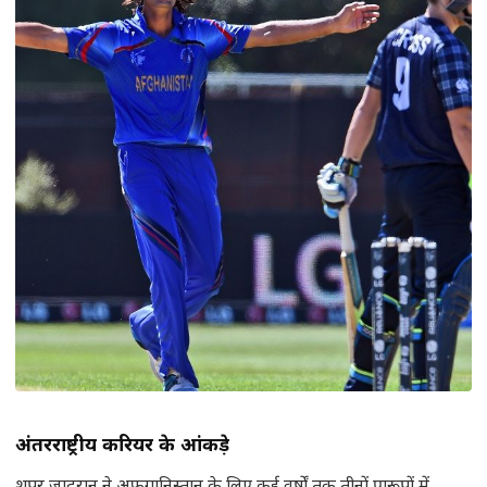
अंतरराष्ट्रीय करियर के आंकड़े