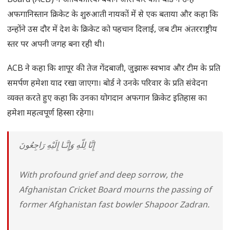
Board (ACB) ने आधिकारिक बयान जारी कर की। बोर्ड ने उन्हें
अफगानिस्तान क्रिकेट के शुरुआती नायकों में से एक बताया और कहा कि
उन्होंने उस दौर में देश के क्रिकेट को पहचान दिलाई, जब टीम अंतरराष्ट्रीय
स्तर पर अपनी जगह बना रही थी।
ACB ने कहा कि शापूर की तेज गेंदबाजी, जुझारू स्वभाव और टीम के प्रति
समर्पण हमेशा याद रखा जाएगा। बोर्ड ने उनके परिवार के प्रति संवेदना
व्यक्त करते हुए कहा कि उनका योगदान अफगान क्रिकेट इतिहास का
हमेशा महत्वपूर्ण हिस्सा रहेगा।
إِنَّا لِلّهِ وَإِنَّـا إِلَيْهِ رَاجِعُونَ
With profound grief and deep sorrow, the
Afghanistan Cricket Board mourns the passing of
former Afghanistan fast bowler Shapoor Zadran.