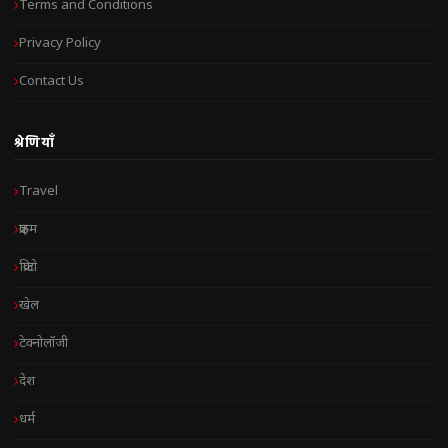
Terms and Conditions
Privacy Policy
Contact Us
श्रेणियाँ
Travel
क्राइम
क्रिप्टो
खेल
टेक्नोलॉजी
देश
धर्म