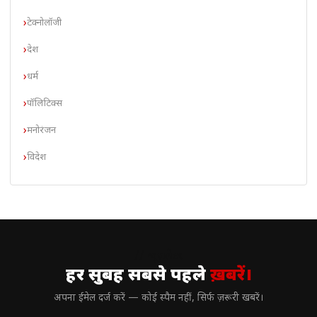
टेक्नोलॉजी
देश
धर्म
पॉलिटिक्स
मनोरंजन
विदेश
// न्यूज़लेटर
हर सुबह सबसे पहले
ख़बरें।
अपना ईमेल दर्ज करें — कोई स्पैम नहीं, सिर्फ ज़रूरी खबरें।