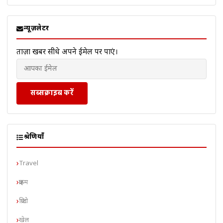
न्यूज़लेटर
ताज़ा खबरें सीधे अपने ईमेल पर पाएं।
सब्सक्राइब करें
श्रेणियाँ
Travel
क्राइम
क्रिप्टो
खेल