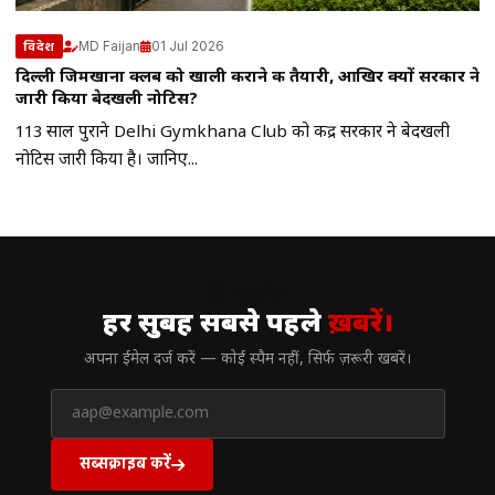
MD Faijan
01 Jul 2026
विदेश
दिल्ली जिमखाना क्लब को खाली कराने की तैयारी, आखिर क्यों सरकार ने
जारी किया बेदखली नोटिस?
113 साल पुराने Delhi Gymkhana Club को केंद्र सरकार ने बेदखली
नोटिस जारी किया है। जानिए...
// न्यूज़लेटर
हर सुबह सबसे पहले
ख़बरें।
अपना ईमेल दर्ज करें — कोई स्पैम नहीं, सिर्फ ज़रूरी खबरें।
सब्सक्राइब करें