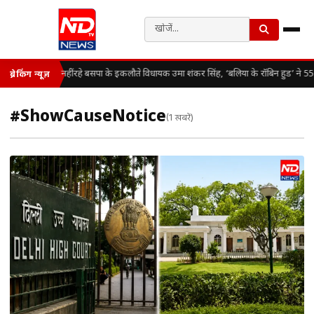
नहीं रहे बसपा के इकलौते विधायक उमा शंकर सिंह, ‘बलिया के रॉबिन हुड’ ने 55 
ब्रेकिंग न्यूज़
#ShowCauseNotice
(1 खबरें)