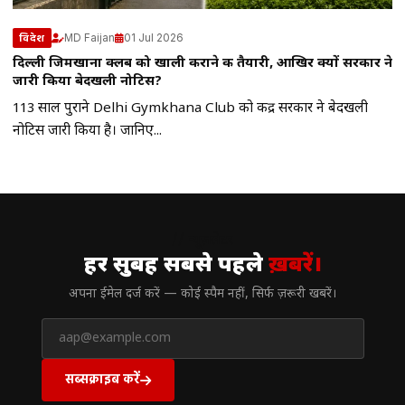
MD Faijan
01 Jul 2026
विदेश
दिल्ली जिमखाना क्लब को खाली कराने की तैयारी, आखिर क्यों सरकार ने
जारी किया बेदखली नोटिस?
113 साल पुराने Delhi Gymkhana Club को केंद्र सरकार ने बेदखली
नोटिस जारी किया है। जानिए...
// न्यूज़लेटर
हर सुबह सबसे पहले
ख़बरें।
अपना ईमेल दर्ज करें — कोई स्पैम नहीं, सिर्फ ज़रूरी खबरें।
सब्सक्राइब करें