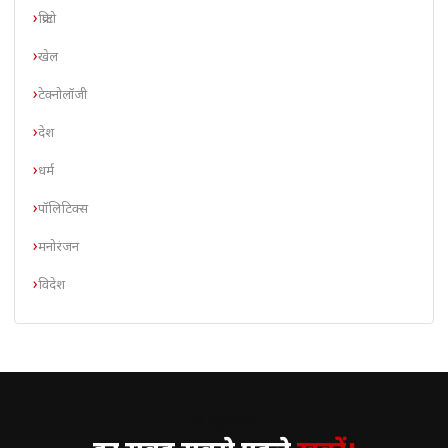
क्रिप्टो
खेल
टेक्नोलॉजी
देश
धर्म
पॉलिटिक्स
मनोरंजन
विदेश
// न्यूज़लेटर