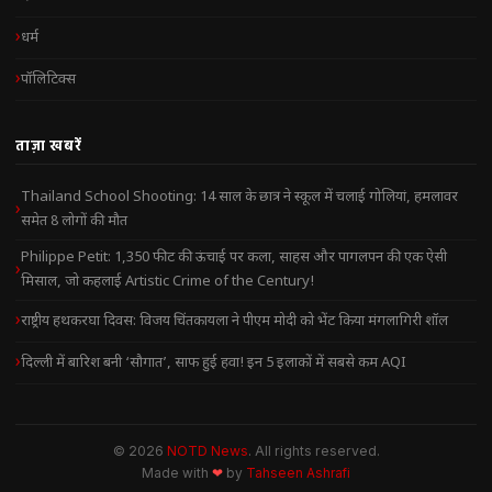
धर्म
पॉलिटिक्स
ताज़ा खबरें
Thailand School Shooting: 14 साल के छात्र ने स्कूल में चलाई गोलियां, हमलावर
समेत 8 लोगों की मौत
Philippe Petit: 1,350 फीट की ऊंचाई पर कला, साहस और पागलपन की एक ऐसी
मिसाल, जो कहलाई Artistic Crime of the Century!
राष्ट्रीय हथकरघा दिवस: विजय चिंतकायला ने पीएम मोदी को भेंट किया मंगलागिरी शॉल
दिल्ली में बारिश बनी ‘सौगात’, साफ हुई हवा! इन 5 इलाकों में सबसे कम AQI
© 2026
NOTD News
. All rights reserved.
Made with
❤
by
Tahseen Ashrafi