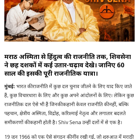
मराठी अस्मिता से हिंदुत्व की राजनीति तक, शिवसेना
ने छह दशकों में कई उतार-चढ़ाव देखे। जानिए 60
साल की इसकी पूरी राजनीतिक यात्रा।
मुंबई:
भारत की राजनीति में कुछ दल चुनाव जीतने के लिए याद किए जाते
हैं, कुछ विचारधारा के लिए और कुछ अपने आंदोलनों के लिए। लेकिन कुछ
राजनीतिक दल ऐसे भी हैं जिनकी कहानी केवल राजनीति की नहीं, बल्कि
पहचान, क्षेत्रीय अस्मिता, विद्रोह, करिश्माई नेतृत्व और लगातार बदलते
समीकरणों की कहानी होती है। Shiv Sena उन्हीं दलों में से एक है।
19 जून 1966 को एक ऐसे संगठन की नींव रखी गई, जो शुरुआत में मराठी