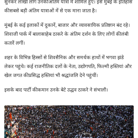
सुनकर लाखों लोग उनकी अंतिम यात्रा में शामिल हुए। इसे मुंबई के इतिहास
की सबसे बड़ी अंतिम यात्राओं में से एक माना जाता है।
मुंबई के कई इलाकों में दुकानें, बाजार और व्यावसायिक प्रतिष्ठान बंद रहे।
शिवाजी पार्क में बालासाहेब ठाकरे के अंतिम दर्शन के लिए लोगों की लंबी
कतारें लगीं।
शहर के विभिन्न हिस्सों से शिवसैनिक और समर्थक हाथों में भगवा झंडे
लेकर पहुंचे। कई राजनीतिक दलों के नेता, उद्योगपति, फिल्मी हस्तियां और
खेल जगत की प्रसिद्ध हस्तियां भी श्रद्धांजलि देने पहुंचीं।
इसके बाद पार्टी की कमान उनके बेटे उद्धव ठाकरे ने संभाली।