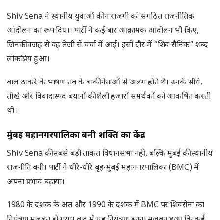
Shiv Sena ने स्थानीय युवाओं की नाराजगी को संगठित राजनीतिक
आंदोलन का रूप दिया। पार्टी ने कई बार आक्रामक आंदोलन भी किए,
जिनकी वजह से वह तेजी से चर्चा में आई। इसी दौर में “शिव सैनिक” शब्द
लोकप्रिय हुआ।
बाल ठाकरे के भाषण तब के बाकी नेताओं से अलग होते थे। उनके सीधे,
तीखे और विवादास्पद बयानों की शैली हजारों समर्थकों को आकर्षित करती
थी।
मुंबई महानगरपालिका बनी शक्ति का केंद्र
Shiv Sena की सबसे बड़ी ताकत विधानसभा नहीं, बल्कि मुंबई की स्थानीय
राजनीति बनी। पार्टी ने धीरे-धीरे बृहन्मुंबई महानगरपालिका (BMC) में
अपना प्रभाव बढ़ाया।
1980 के दशक के अंत और 1990 के दशक में BMC पर शिवसेना का
नियंत्रण मजबूत हो गया। बाद में यह नियंत्रण इतना मजबूत हुआ कि कई