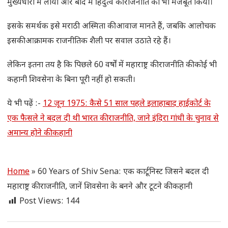
मुख्यधारा में लाया और बाद में हिंदुत्व की राजनीति को भी मजबूत किया।
इसके समर्थक इसे मराठी अस्मिता की आवाज मानते हैं, जबकि आलोचक
इसकी आक्रामक राजनीतिक शैली पर सवाल उठाते रहे हैं।
लेकिन इतना तय है कि पिछले 60 वर्षों में महाराष्ट्र की राजनीति की कोई भी
कहानी शिवसेना के बिना पूरी नहीं हो सकती।
ये भी पढ़ें :-
12 जून 1975: कैसे 51 साल पहले इलाहाबाद हाईकोर्ट के
एक फैसले ने बदल दी थी भारत की राजनीति, जाने इंदिरा गांधी के चुनाव से
अमान्य होने की कहानी
Home
»
60 Years of Shiv Sena: एक कार्टूनिस्ट जिसने बदल दी
महाराष्ट्र की राजनीति, जानें शिवसेना के बनने और टूटने की कहानी
Post Views:
144