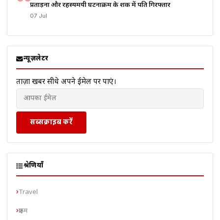
प्रताड़ना और रहस्यमयी घटनाक्रम के शक में पति गिरफ्तार
07 Jul
न्यूज़लेटर
ताज़ा खबरें सीधे अपने ईमेल पर पाएं।
सब्सक्राइब करें
श्रेणियाँ
Travel
क्राइम