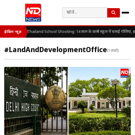
Thailand School Shooting: 14 साल के छात्र ने स्कूल में चलाई गोलियां, 
ब्रेकिंग न्यूज़
#LandAndDevelopmentOffice
(1 खबरें)