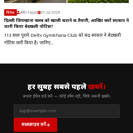
MD Faijan
01 Jul 2026
विदेश
दिल्ली जिमखाना क्लब को खाली कराने की तैयारी, आखिर क्यों सरकार ने
जारी किया बेदखली नोटिस?
113 साल पुराने Delhi Gymkhana Club को केंद्र सरकार ने बेदखली
नोटिस जारी किया है। जानिए...
// न्यूज़लेटर
हर सुबह सबसे पहले
ख़बरें।
अपना ईमेल दर्ज करें — कोई स्पैम नहीं, सिर्फ ज़रूरी खबरें।
सब्सक्राइब करें