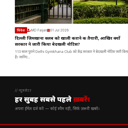
MD Faijan
01 Jul 2026
विदेश
दिल्ली जिमखाना क्लब को खाली कराने की तैयारी, आखिर क्यों
सरकार ने जारी किया बेदखली नोटिस?
113 साल पुराने Delhi Gymkhana Club को केंद्र सरकार ने बेदखली नोटिस जारी किय
है। जानिए...
// न्यूज़लेटर
हर सुबह सबसे पहले
ख़बरें।
अपना ईमेल दर्ज करें — कोई स्पैम नहीं, सिर्फ ज़रूरी खबरें।