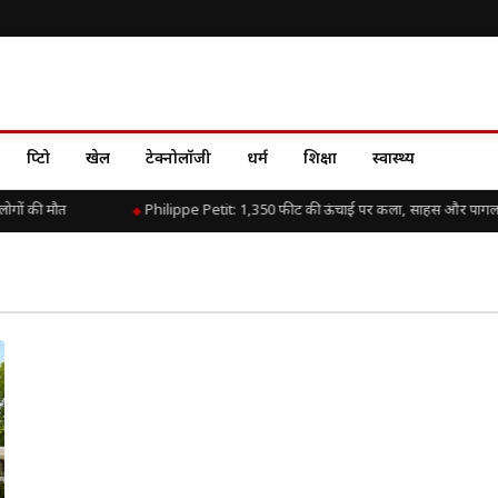
क्रिप्टो
खेल
टेक्नोलॉजी
धर्म
शिक्षा
स्वास्थ्य
ोगों की मौत
Philippe Petit: 1,350 फीट की ऊंचाई पर कला, साहस और पागल