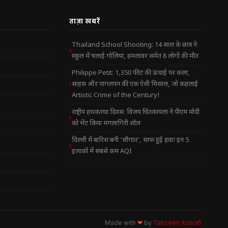
ताज़ा खबरें
Thailand School Shooting: 14 साल के छात्र ने
स्कूल में चलाई गोलियां, हमलावर समेत 8 लोगों की मौत
Philippe Petit: 1,350 फीट की ऊंचाई पर कला,
साहस और पागलपन की एक ऐसी मिसाल, जो कहलाई
Artistic Crime of the Century!
राष्ट्रीय हथकरघा दिवस: विजय चिंतकायला ने पीएम मोदी
को भेंट किया मंगलागिरी शॉल
दिल्ली में बारिश बनी ‘सौगात’, साफ हुई हवा! इन 5
इलाकों में सबसे कम AQI
Made with
❤
by
Tahseen Ashrafi