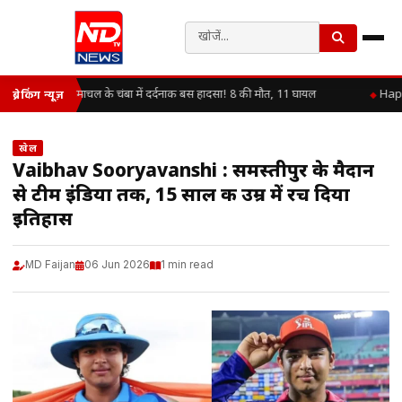
हिमाचल के चंबा में दर्दनाक बस हादसा! 8 की मौत, 11 घायल
Happy 
ब्रेकिंग न्यूज़
खेल
Vaibhav Sooryavanshi : समस्तीपुर के मैदान
से टीम इंडिया तक, 15 साल की उम्र में रच दिया
इतिहास
MD Faijan
06 Jun 2026
1 min read