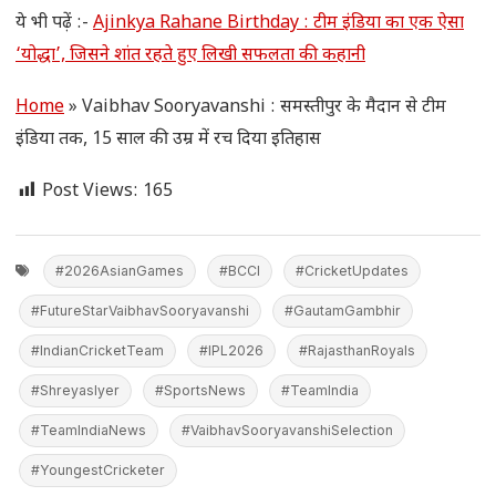
ये भी पढ़ें :-
Ajinkya Rahane Birthday : टीम इंडिया का एक ऐसा
‘योद्धा’, जिसने शांत रहते हुए लिखी सफलता की कहानी
Home
»
Vaibhav Sooryavanshi : समस्तीपुर के मैदान से टीम
इंडिया तक, 15 साल की उम्र में रच दिया इतिहास
Post Views:
165
#2026AsianGames
#BCCI
#CricketUpdates
#FutureStarVaibhavSooryavanshi
#GautamGambhir
#IndianCricketTeam
#IPL2026
#RajasthanRoyals
#ShreyasIyer
#SportsNews
#TeamIndia
#TeamIndiaNews
#VaibhavSooryavanshiSelection
#YoungestCricketer