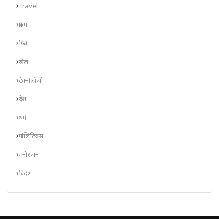
Travel
क्राइम
क्रिप्टो
खेल
टेक्नोलॉजी
देश
धर्म
पॉलिटिक्स
मनोरंजन
विदेश