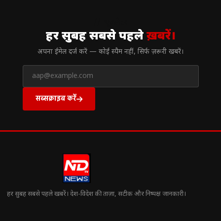
// न्यूज़लेटर
हर सुबह सबसे पहले
ख़बरें।
अपना ईमेल दर्ज करें — कोई स्पैम नहीं, सिर्फ ज़रूरी खबरें।
सब्सक्राइब करें
हर सुबह सबसे पहले खबरें। देश-विदेश की ताज़ा, सटीक और निष्पक्ष जानकारी।