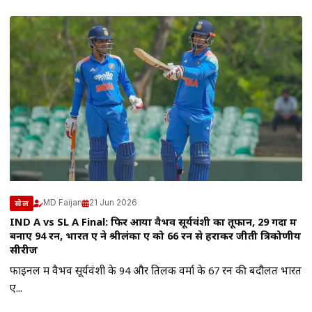
MD Faijan
21 Jun 2026
खेल
IND A vs SL A Final: फिर आया वैभव सूर्यवंशी का तूफान, 29 गेंदों में
बनाए 94 रन, भारत ए ने श्रीलंका ए को 66 रन से हराकर जीती त्रिकोणीय
सीरीज
फाइनल में वैभव सूर्यवंशी के 94 और तिलक वर्मा के 67 रन की बदौलत भारत
ए...