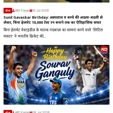
MD Faijan
10 Jul 2026
खेल
Sunil Gavaskar Birthday: अस्पताल में बच्चे की अदला-बदली से
लेकर, बिना हेलमेट 10,000 टेस्ट रन बनाने तक का ऐतिहासिक सफर
बिना हेलमेट वेस्टइंडीज़ के घातक गेंदबाज़ों का सामना करने वाले ‘लिटिल
मास्टर’ ने भारतीय क्रिकेट की...
MD Faijan
08 Jul 2026
खेल