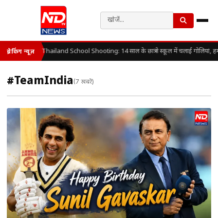
Thailand School Shooting: 14 साल के छात्र ने स्कूल में चलाई गोलियां, ह
ब्रेकिंग न्यूज़
#TeamIndia
(7 खबरें)