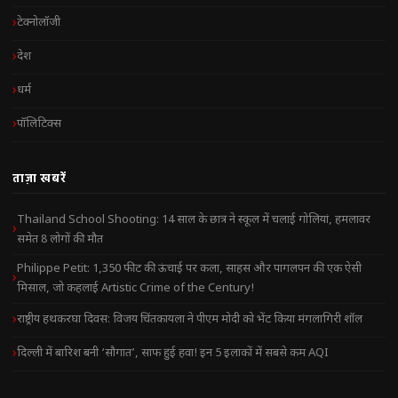
टेक्नोलॉजी
देश
धर्म
पॉलिटिक्स
ताज़ा खबरें
Thailand School Shooting: 14 साल के छात्र ने स्कूल में चलाई गोलियां, हमलावर
समेत 8 लोगों की मौत
Philippe Petit: 1,350 फीट की ऊंचाई पर कला, साहस और पागलपन की एक ऐसी
मिसाल, जो कहलाई Artistic Crime of the Century!
राष्ट्रीय हथकरघा दिवस: विजय चिंतकायला ने पीएम मोदी को भेंट किया मंगलागिरी शॉल
दिल्ली में बारिश बनी ‘सौगात’, साफ हुई हवा! इन 5 इलाकों में सबसे कम AQI