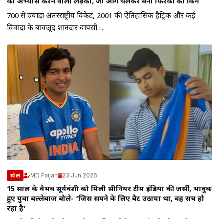
का अभ्यास करने वाला लड़का, जो आगे चलकर बना फिरकी का किंग
700 से ज्यादा अंतरराष्ट्रीय विकेट, 2001 की ऐतिहासिक हैट्रिक और कई
विवादों के बावजूद शानदार वापसी।...
MD Faijan
23 Jun 2026
खेल
15 साल के वैभव सूर्यवंशी को मिली सीनियर टीम इंडिया की जर्सी, भावुक
हुए युवा बल्लेबाज बोले- ‘जिस सपने के लिए बैट उठाया था, वह सच हो
रहा है’