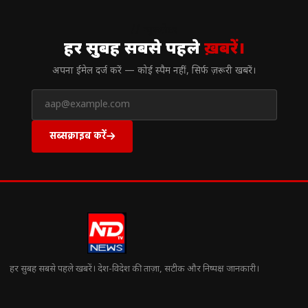
// न्यूज़लेटर
हर सुबह सबसे पहले
ख़बरें।
अपना ईमेल दर्ज करें — कोई स्पैम नहीं, सिर्फ ज़रूरी खबरें।
सब्सक्राइब करें
हर सुबह सबसे पहले खबरें। देश-विदेश की ताज़ा, सटीक और निष्पक्ष जानकारी।