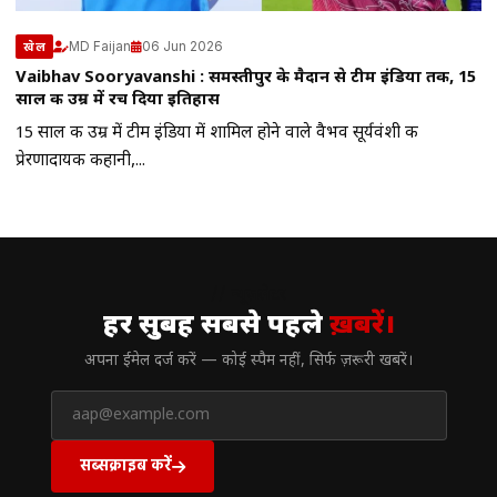
MD Faijan
06 Jun 2026
खेल
Vaibhav Sooryavanshi : समस्तीपुर के मैदान से टीम इंडिया तक, 15
साल की उम्र में रच दिया इतिहास
15 साल की उम्र में टीम इंडिया में शामिल होने वाले वैभव सूर्यवंशी की
प्रेरणादायक कहानी,...
// न्यूज़लेटर
हर सुबह सबसे पहले
ख़बरें।
अपना ईमेल दर्ज करें — कोई स्पैम नहीं, सिर्फ ज़रूरी खबरें।
सब्सक्राइब करें