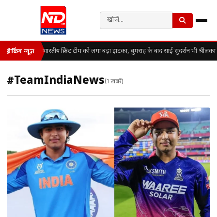
भारतीय क्रिकेट टीम को लगा बड़ा झटका, बुमराह के बाद साई सुदर्शन भी श्रीलंका 
ब्रेकिंग न्यूज़
#TeamIndiaNews
(1 खबरें)