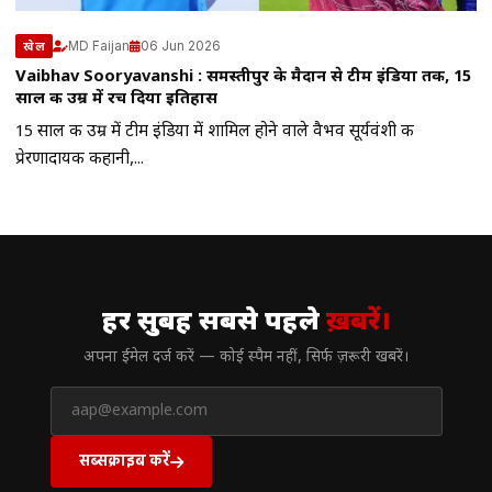
MD Faijan
06 Jun 2026
खेल
Vaibhav Sooryavanshi : समस्तीपुर के मैदान से टीम इंडिया तक, 15
साल की उम्र में रच दिया इतिहास
15 साल की उम्र में टीम इंडिया में शामिल होने वाले वैभव सूर्यवंशी की
प्रेरणादायक कहानी,...
// न्यूज़लेटर
हर सुबह सबसे पहले
ख़बरें।
अपना ईमेल दर्ज करें — कोई स्पैम नहीं, सिर्फ ज़रूरी खबरें।
सब्सक्राइब करें