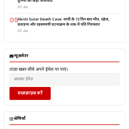
दुनिया को कहा अलविदा
07 Jul
05
Akriti Sutar Death Case: शादी के 72 दिन बाद मौत, दहेज,
प्रताड़ना और रहस्यमयी घटनाक्रम के शक में पति गिरफ्तार
07 Jul
न्यूज़लेटर
ताज़ा खबरें सीधे अपने ईमेल पर पाएं।
सब्सक्राइब करें
श्रेणियाँ