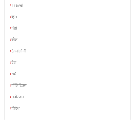
Travel
क्राइम
क्रिप्टो
खेल
टेक्नोलॉजी
देश
धर्म
पॉलिटिक्स
मनोरंजन
विदेश