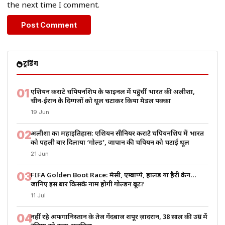
the next time I comment.
ट्रेंडिंग
01
एशियन कराटे चैंपियनशिप के फाइनल में पहुंचीं भारत की अलीशा,
चीन-ईरान के दिग्गजों को धूल चटाकर किया मेडल पक्का
19 Jun
02
अलीशा का महाइतिहास: एशियन सीनियर कराटे चैंपियनशिप में भारत
को पहली बार दिलाया ‘गोल्ड’, जापान की चैंपियन को चटाई धूल
21 Jun
03
FIFA Golden Boot Race: मेसी, एम्बाप्पे, हालैंड या हैरी केन…
जानिए इस बार किसके नाम होगी गोल्डन बूट?
11 Jul
04
नहीं रहे अफगानिस्तान के तेज गेंदबाज शपूर ज़ादरान, 38 साल की उम्र में