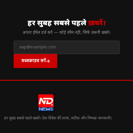
// न्यूज़लेटर
हर सुबह सबसे पहले
ख़बरें।
अपना ईमेल दर्ज करें — कोई स्पैम नहीं, सिर्फ ज़रूरी खबरें।
सब्सक्राइब करें
हर सुबह सबसे पहले खबरें। देश-विदेश की ताज़ा, सटीक और निष्पक्ष जानकारी।