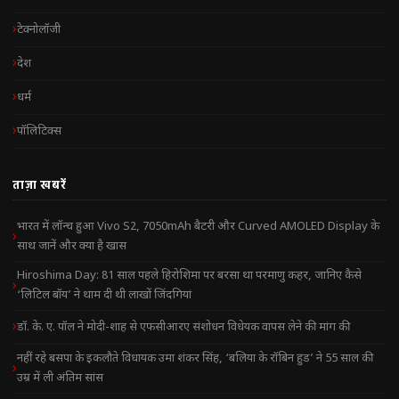
टेक्नोलॉजी
देश
धर्म
पॉलिटिक्स
ताज़ा खबरें
भारत में लॉन्च हुआ Vivo S2, 7050mAh बैटरी और Curved AMOLED Display के
साथ जानें और क्या है खास
Hiroshima Day: 81 साल पहले हिरोशिमा पर बरसा था परमाणु कहर, जानिए कैसे
‘लिटिल बॉय’ ने थाम दी थी लाखों जिंदगियां
डॉ. के. ए. पॉल ने मोदी-शाह से एफसीआरए संशोधन विधेयक वापस लेने की मांग की
नहीं रहे बसपा के इकलौते विधायक उमा शंकर सिंह, ‘बलिया के रॉबिन हुड’ ने 55 साल की
उम्र में ली अंतिम सांस