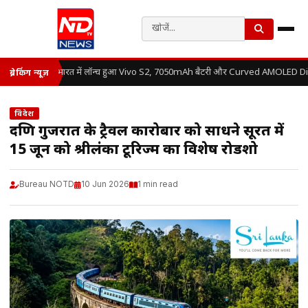
भारत में लॉन्च हुआ Vivo S2, 7050mAh बैटरी और Curved AMOLED Displ
ब्रेकिंग न्यूज़
विदेश
दक्षिण गुजरात के ट्रैवल कारोबार को साधने सूरत में
15 जून को श्रीलंका टूरिज्म का विशेष रोडशो
Bureau NOTD
10 Jun 2026
1 min read