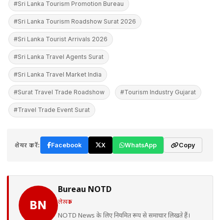
#Sri Lanka Tourism Promotion Bureau
#Sri Lanka Tourism Roadshow Surat 2026
#Sri Lanka Tourist Arrivals 2026
#Sri Lanka Travel Agents Surat
#Sri Lanka Travel Market India
#Surat Travel Trade Roadshow
#Tourism Industry Gujarat
#Travel Trade Event Surat
शेयर करें:
Facebook
X
WhatsApp
Copy
Bureau NOTD
लेखक
BN
NOTD News के लिए नियमित रूप से समाचार लिखते हैं।