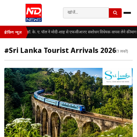
डॉ. के. ए. पॉल ने मोदी-शाह से एफसीआरए संशोधन विधेयक वापस लेने की मांग
ब्रेकिंग न्यूज़
#Sri Lanka Tourist Arrivals 2026
(1 खबरें)