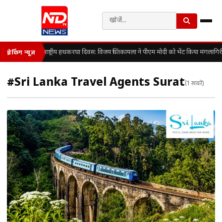
राष्ट्रीय हथकरघा दिवस: विजय चिंतकायला ने पीएम मोदी को भेंट किया मंगलागि
ब्रेकिंग न्यूज़
#Sri Lanka Travel Agents Surat
(1 खबरें)