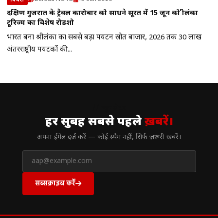
दक्षिण गुजरात के ट्रैवल कारोबार को साधने सूरत में 15 जून को श्रीलंका
टूरिज्म का विशेष रोडशो
भारत बना श्रीलंका का सबसे बड़ा पर्यटन स्रोत बाजार, 2026 तक 30 लाख
अंतरराष्ट्रीय पर्यटकों की...
// न्यूज़लेटर
हर सुबह सबसे पहले
ख़बरें।
अपना ईमेल दर्ज करें — कोई स्पैम नहीं, सिर्फ ज़रूरी खबरें।
सब्सक्राइब करें