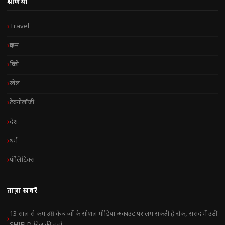
श्रेणियाँ
Travel
क्राइम
क्रिप्टो
खेल
टेक्नोलॉजी
देश
धर्म
पॉलिटिक्स
ताज़ा खबरें
13 साल से कम उम्र के बच्चों के सोशल मीडिया अकाउंट पर लग सकती है रोक, संसद में उठी