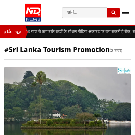
13 साल से कम उम्र के बच्चों के सोशल मीडिया अकाउंट पर लग सकती है रोक, स
ब्रेकिंग न्यूज़
#Sri Lanka Tourism Promotion
(2 खबरें)