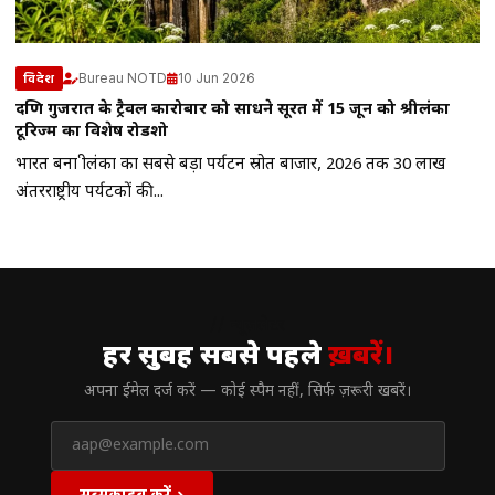
Bureau NOTD
10 Jun 2026
विदेश
दक्षिण गुजरात के ट्रैवल कारोबार को साधने सूरत में 15 जून को श्रीलंका
टूरिज्म का विशेष रोडशो
भारत बना श्रीलंका का सबसे बड़ा पर्यटन स्रोत बाजार, 2026 तक 30 लाख
अंतरराष्ट्रीय पर्यटकों की...
// न्यूज़लेटर
हर सुबह सबसे पहले
ख़बरें।
अपना ईमेल दर्ज करें — कोई स्पैम नहीं, सिर्फ ज़रूरी खबरें।
सब्सक्राइब करें