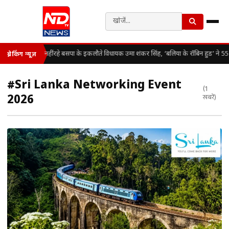
नहीं रहे बसपा के इकलौते विधायक उमा शंकर सिंह, ‘बलिया के रॉबिन हुड’ ने 55 
ब्रेकिंग न्यूज़
#Sri Lanka Networking Event
(1
2026
खबरें)