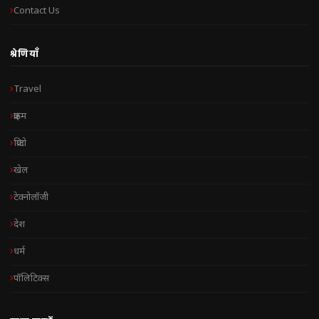
Contact Us
श्रेणियाँ
Travel
क्राइम
क्रिप्टो
खेल
टेक्नोलॉजी
देश
धर्म
पॉलिटिक्स