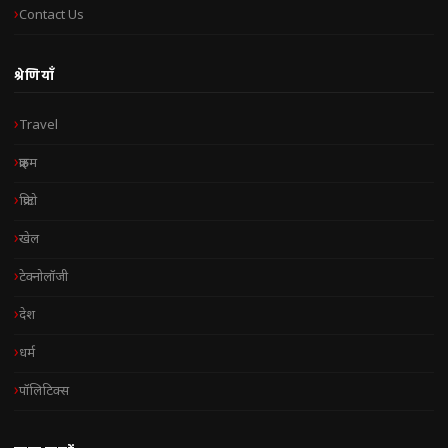
Contact Us
श्रेणियाँ
Travel
क्राइम
क्रिप्टो
खेल
टेक्नोलॉजी
देश
धर्म
पॉलिटिक्स