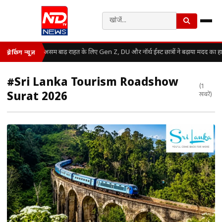
असम बाढ़ राहत के लिए Gen Z, DU और नॉर्थ ईस्ट छात्रों ने बढ़ाया मदद का ह
ब्रेकिंग न्यूज़
#Sri Lanka Tourism Roadshow
(1
Surat 2026
खबरें)