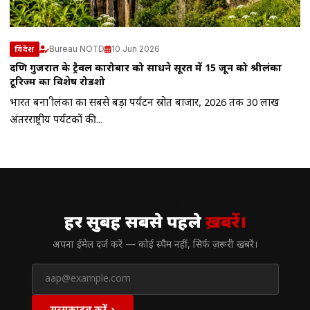
Bureau NOTD
10 Jun 2026
विदेश
दक्षिण गुजरात के ट्रैवल कारोबार को साधने सूरत में 15 जून को श्रीलंका
टूरिज्म का विशेष रोडशो
भारत बना श्रीलंका का सबसे बड़ा पर्यटन स्रोत बाजार, 2026 तक 30 लाख
अंतरराष्ट्रीय पर्यटकों की...
// न्यूज़लेटर
हर सुबह सबसे पहले
ख़बरें।
अपना ईमेल दर्ज करें — कोई स्पैम नहीं, सिर्फ ज़रूरी खबरें।
सब्सक्राइब करें