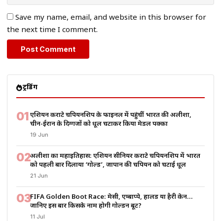
Save my name, email, and website in this browser for
the next time I comment.
ट्रेंडिंग
01
एशियन कराटे चैंपियनशिप के फाइनल में पहुंचीं भारत की अलीशा,
चीन-ईरान के दिग्गजों को धूल चटाकर किया मेडल पक्का
19 Jun
02
अलीशा का महाइतिहास: एशियन सीनियर कराटे चैंपियनशिप में भारत
को पहली बार दिलाया ‘गोल्ड’, जापान की चैंपियन को चटाई धूल
21 Jun
03
FIFA Golden Boot Race: मेसी, एम्बाप्पे, हालैंड या हैरी केन…
जानिए इस बार किसके नाम होगी गोल्डन बूट?
11 Jul