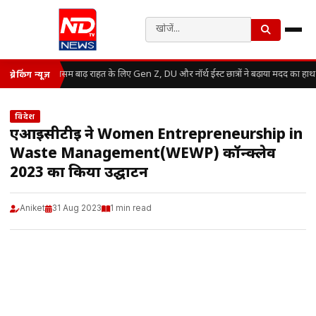
असम बाढ़ राहत के लिए Gen Z, DU और नॉर्थ ईस्ट छात्रों ने बढ़ाया मदद का हाथ
ब्रेकिंग न्यूज़
विदेश
एआईसीटीई ने Women Entrepreneurship in
Waste Management(WEWP) कॉन्क्लेव
2023 का किया उद्घाटन
Aniket
31 Aug 2023
1 min read