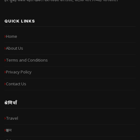
हर सुबह सबसे पहले खबरें। देश-विदेश की ताज़ा, सटीक और निष्पक्ष जानकारी।
QUICK LINKS
Home
About Us
Terms and Conditions
Privacy Policy
Contact Us
श्रेणियाँ
Travel
क्राइम