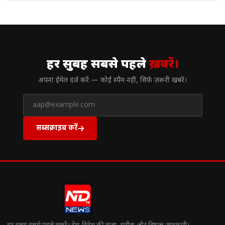
// न्यूज़लेटर
हर सुबह सबसे पहले
ख़बरें।
अपना ईमेल दर्ज करें — कोई स्पैम नहीं, सिर्फ ज़रूरी खबरें।
सब्सक्राइब करें