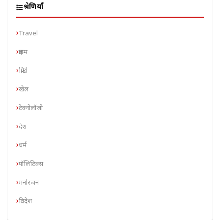
श्रेणियाँ
Travel
क्राइम
क्रिप्टो
खेल
टेक्नोलॉजी
देश
धर्म
पॉलिटिक्स
मनोरंजन
विदेश