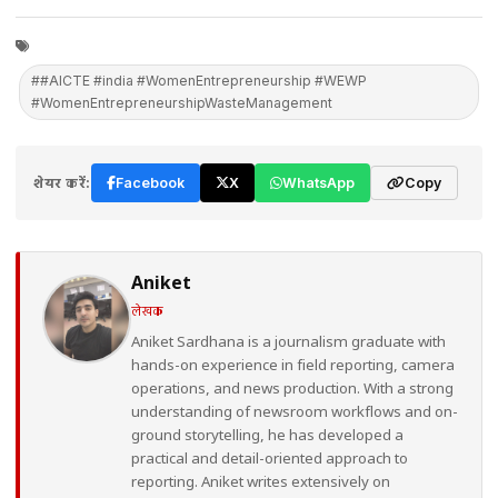
##AICTE #india #WomenEntrepreneurship #WEWP
#WomenEntrepreneurshipWasteManagement
शेयर करें:
Facebook
X
WhatsApp
Copy
Aniket
लेखक
Aniket Sardhana is a journalism graduate with
hands-on experience in field reporting, camera
operations, and news production. With a strong
understanding of newsroom workflows and on-
ground storytelling, he has developed a
practical and detail-oriented approach to
reporting. Aniket writes extensively on