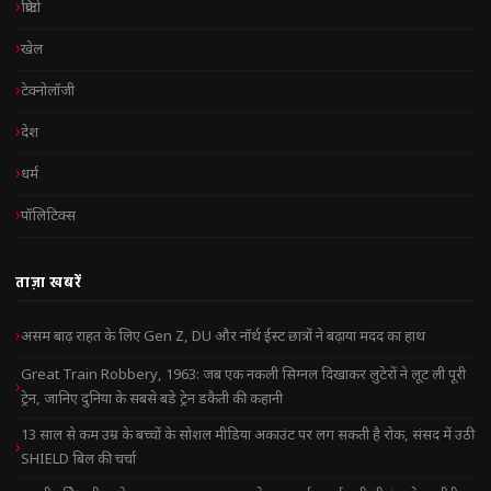
क्रिप्टो
खेल
टेक्नोलॉजी
देश
धर्म
पॉलिटिक्स
ताज़ा खबरें
असम बाढ़ राहत के लिए Gen Z, DU और नॉर्थ ईस्ट छात्रों ने बढ़ाया मदद का हाथ
Great Train Robbery, 1963: जब एक नकली सिग्नल दिखाकर लुटेरों ने लूट ली पूरी
ट्रेन, जानिए दुनिया के सबसे बड़े ट्रेन डकैती की कहानी
13 साल से कम उम्र के बच्चों के सोशल मीडिया अकाउंट पर लग सकती है रोक, संसद में उठी
SHIELD बिल की चर्चा