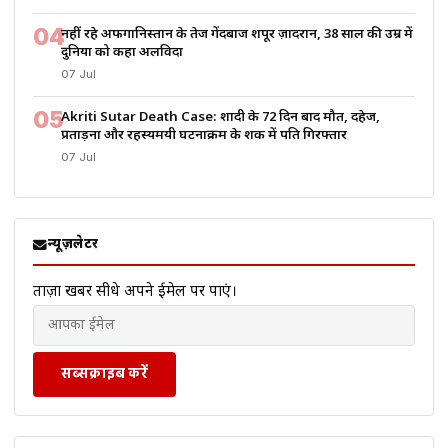
04
नहीं रहे अफगानिस्तान के तेज गेंदबाज शपूर ज़ादरान, 38 साल की उम्र में
दुनिया को कहा अलविदा
07 Jul
05
Akriti Sutar Death Case: शादी के 72 दिन बाद मौत, दहेज,
प्रताड़ना और रहस्यमयी घटनाक्रम के शक में पति गिरफ्तार
07 Jul
न्यूज़लेटर
ताज़ा खबरें सीधे अपने ईमेल पर पाएं।
सब्सक्राइब करें