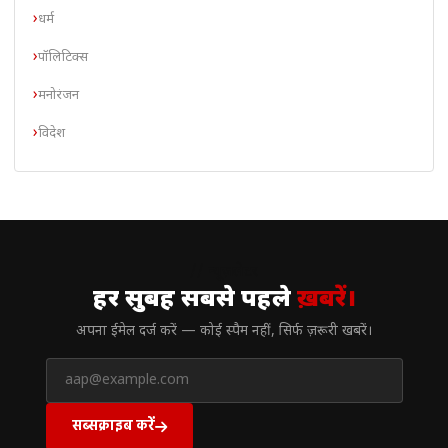
धर्म
पॉलिटिक्स
मनोरंजन
विदेश
// न्यूज़लेटर
हर सुबह सबसे पहले
ख़बरें।
अपना ईमेल दर्ज करें — कोई स्पैम नहीं, सिर्फ ज़रूरी खबरें।
सब्सक्राइब करें