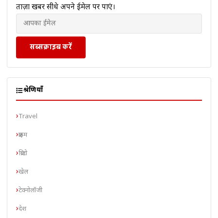
ताज़ा खबरें सीधे अपने ईमेल पर पाएं।
सब्सक्राइब करें
श्रेणियाँ
Travel
क्राइम
क्रिप्टो
खेल
टेक्नोलॉजी
देश