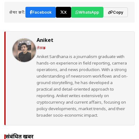
शेयर करें:
Facebook
X
WhatsApp
Copy
Aniket
लेखक
Aniket Sardhana is a journalism graduate with
hands-on experience in field reporting, camera
operations, and news production. With a strong
understanding of newsroom workflows and on-
ground storytelling, he has developed a
practical and detail-oriented approach to
reporting. Aniket writes extensively on
cryptocurrency and current affairs, focusing on
policy developments, market trends, and their
broader socio-economic impact.
संबंधित खबरें