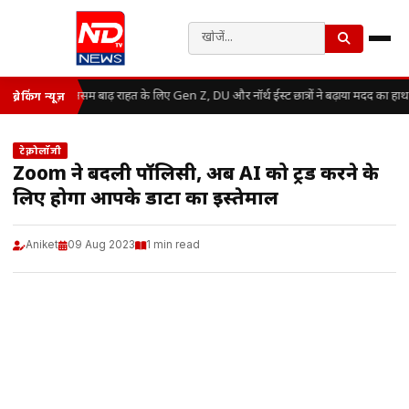
असम बाढ़ राहत के लिए Gen Z, DU और नॉर्थ ईस्ट छात्रों ने बढ़ाया मदद का हाथ
ब्रेकिंग न्यूज़
टेक्नोलॉजी
Zoom ने बदली पॉलिसी, अब AI को ट्रेंड करने के
लिए होगा आपके डाटा का इस्तेमाल
Aniket
09 Aug 2023
1 min read