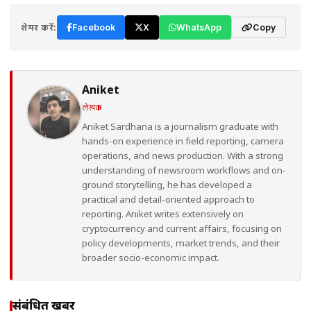
शेयर करें:
Facebook
X
WhatsApp
Copy
Aniket
लेखक
Aniket Sardhana is a journalism graduate with
hands-on experience in field reporting, camera
operations, and news production. With a strong
understanding of newsroom workflows and on-
ground storytelling, he has developed a
practical and detail-oriented approach to
reporting. Aniket writes extensively on
cryptocurrency and current affairs, focusing on
policy developments, market trends, and their
broader socio-economic impact.
संबंधित खबरें