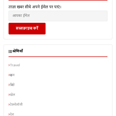
ताज़ा खबरें सीधे अपने ईमेल पर पाएं।
सब्सक्राइब करें
श्रेणियाँ
Travel
क्राइम
क्रिप्टो
खेल
टेक्नोलॉजी
देश