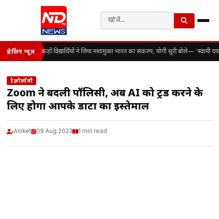
सैकड़ों विद्यार्थियों ने लिया नशामुक्त भारत का संकल्प, योगी सूरी बोले— ‘स्वामी
ब्रेकिंग न्यूज़
टेक्नोलॉजी
Zoom ने बदली पॉलिसी, अब AI को ट्रेंड करने के
लिए होगा आपके डाटा का इस्तेमाल
Aniket
09 Aug 2023
1 min read