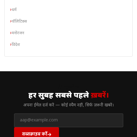
धर्म
पॉलिटिक्स
मनोरंजन
विदेश
// न्यूज़लेटर
हर सुबह सबसे पहले
ख़बरें।
अपना ईमेल दर्ज करें — कोई स्पैम नहीं, सिर्फ ज़रूरी खबरें।
सब्सक्राइब करें