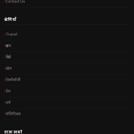
Contact Us
श्रेणियाँ
Travel
क्राइम
क्रिप्टो
खेल
टेक्नोलॉजी
देश
धर्म
पॉलिटिक्स
ताज़ा खबरें