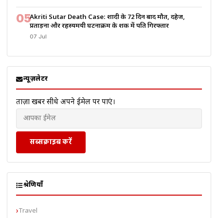
05
Akriti Sutar Death Case: शादी के 72 दिन बाद मौत, दहेज,
प्रताड़ना और रहस्यमयी घटनाक्रम के शक में पति गिरफ्तार
07 Jul
न्यूज़लेटर
ताज़ा खबरें सीधे अपने ईमेल पर पाएं।
सब्सक्राइब करें
श्रेणियाँ
Travel