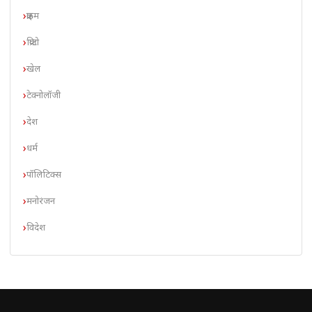
क्राइम
क्रिप्टो
खेल
टेक्नोलॉजी
देश
धर्म
पॉलिटिक्स
मनोरंजन
विदेश