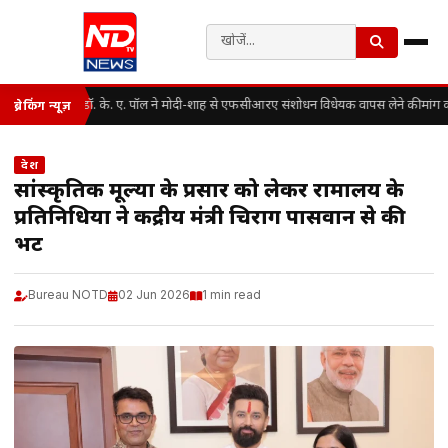
डॉ. के. ए. पॉल ने मोदी-शाह से एफसीआरए संशोधन विधेयक वापस लेने की मांग क
ब्रेकिंग न्यूज़
देश
सांस्कृतिक मूल्यों के प्रसार को लेकर रामालय के
प्रतिनिधियों ने केंद्रीय मंत्री चिराग पासवान से की
भेंट
Bureau NOTD
02 Jun 2026
1 min read