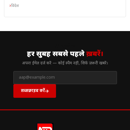
विदेश
// न्यूज़लेटर
हर सुबह सबसे पहले
ख़बरें।
अपना ईमेल दर्ज करें — कोई स्पैम नहीं, सिर्फ ज़रूरी खबरें।
सब्सक्राइब करें