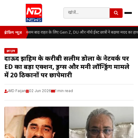
असम बाढ़ राहत के लिए Gen Z, DU और नॉर्थ ईस्ट छात्रों ने बढ़ाया मदद का हा
ब्रेकिंग न्यूज़
क्राइम
दाऊद इब्राहिम के करीबी सलीम डोला के नेटवर्क पर
ED का बड़ा एक्शन, ड्रग्स और मनी लॉन्ड्रिंग मामले
में 20 ठिकानों पर छापेमारी
MD Faijan
02 Jun 2026
1 min read