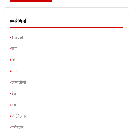
श्रेणियाँ
Travel
क्राइम
क्रिप्टो
खेल
टेक्नोलॉजी
देश
धर्म
पॉलिटिक्स
मनोरंजन