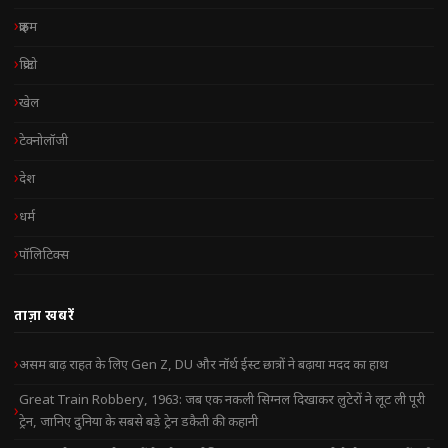
क्राइम
क्रिप्टो
खेल
टेक्नोलॉजी
देश
धर्म
पॉलिटिक्स
ताज़ा खबरें
असम बाढ़ राहत के लिए Gen Z, DU और नॉर्थ ईस्ट छात्रों ने बढ़ाया मदद का हाथ
Great Train Robbery, 1963: जब एक नकली सिग्नल दिखाकर लुटेरों ने लूट ली पूरी
ट्रेन, जानिए दुनिया के सबसे बड़े ट्रेन डकैती की कहानी