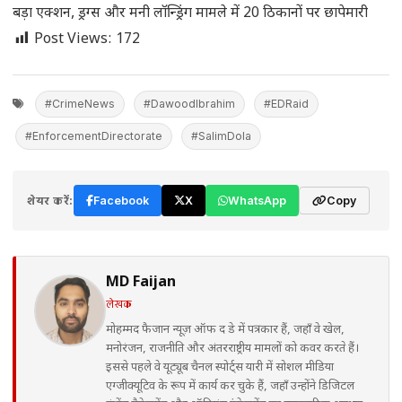
बड़ा एक्शन, ड्रग्स और मनी लॉन्ड्रिंग मामले में 20 ठिकानों पर छापेमारी
Post Views:
172
#CrimeNews
#DawoodIbrahim
#EDRaid
#EnforcementDirectorate
#SalimDola
शेयर करें:
Facebook
X
WhatsApp
Copy
MD Faijan
लेखक
मोहम्मद फैजान न्यूज़ ऑफ द डे में पत्रकार हैं, जहाँ वे खेल,
मनोरंजन, राजनीति और अंतरराष्ट्रीय मामलों को कवर करते हैं।
इससे पहले वे यूट्यूब चैनल स्पोर्ट्स यारी में सोशल मीडिया
एग्जीक्यूटिव के रूप में कार्य कर चुके हैं, जहाँ उन्होंने डिजिटल