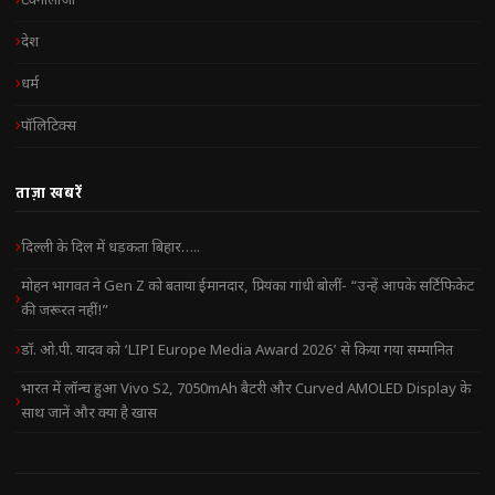
टेक्नोलॉजी
देश
धर्म
पॉलिटिक्स
ताज़ा खबरें
दिल्ली के दिल में धड़कता बिहार…..
मोहन भागवत ने Gen Z को बताया ईमानदार, प्रियंका गांधी बोलीं- “उन्हें आपके सर्टिफिकेट
की जरूरत नहीं!”
डॉ. ओ.पी. यादव को ‘LIPI Europe Media Award 2026’ से किया गया सम्मानित
भारत में लॉन्च हुआ Vivo S2, 7050mAh बैटरी और Curved AMOLED Display के
साथ जानें और क्या है खास