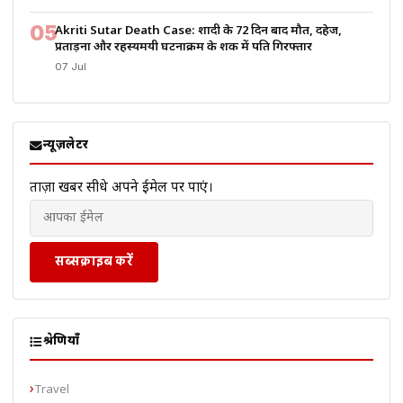
05
Akriti Sutar Death Case: शादी के 72 दिन बाद मौत, दहेज,
प्रताड़ना और रहस्यमयी घटनाक्रम के शक में पति गिरफ्तार
07 Jul
न्यूज़लेटर
ताज़ा खबरें सीधे अपने ईमेल पर पाएं।
सब्सक्राइब करें
श्रेणियाँ
Travel