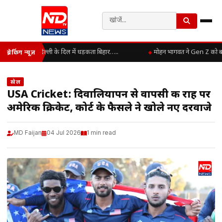
दिल्ली के दिल में धड़कता बिहार…..
मोहन भागवत ने Gen Z को बताया
ब्रेकिंग न्यूज़
खेल
USA Cricket: दिवालियापन से वापसी की राह पर
अमेरिकी क्रिकेट, कोर्ट के फैसले ने खोले नए दरवाजे
MD Faijan
04 Jul 2026
1 min read