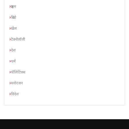
क्राइम
क्रिप्टो
खेल
टेक्नोलॉजी
देश
धर्म
पॉलिटिक्स
मनोरंजन
विदेश