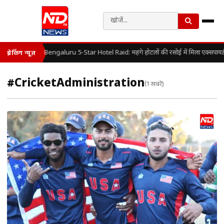
Bengaluru 5-Star Hotel Raid: महंगे होटलों की रसोई में मिला एक्सपायर
ब्रेकिंग न्यूज़
#CricketAdministration
(1 खबरें)