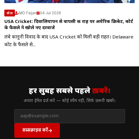
MD Faijan
04 Jul 2026
खेल
USA Cricket: दिवालियापन से वापसी की राह पर अमेरिकी क्रिकेट, कोर्ट
के फैसले ने खोले नए दरवाजे
लंबे कानूनी विवाद के बाद USA Cricket को मिली बड़ी राहत। Delaware
कोर्ट के फैसले से...
// न्यूज़लेटर
हर सुबह सबसे पहले
ख़बरें।
अपना ईमेल दर्ज करें — कोई स्पैम नहीं, सिर्फ ज़रूरी खबरें।
सब्सक्राइब करें