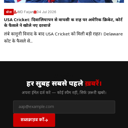
MD Faijan
04 Jul 2026
खेल
USA Cricket: दिवालियापन से वापसी की राह पर अमेरिकी क्रिकेट, कोर्ट
के फैसले ने खोले नए दरवाजे
लंबे कानूनी विवाद के बाद USA Cricket को मिली बड़ी राहत। Delaware
कोर्ट के फैसले से...
// न्यूज़लेटर
हर सुबह सबसे पहले
ख़बरें।
अपना ईमेल दर्ज करें — कोई स्पैम नहीं, सिर्फ ज़रूरी खबरें।
सब्सक्राइब करें