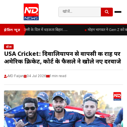
दिल्ली के दिल में धड़कता बिहार…..
मोहन भागवत ने Gen Z को बताया
ब्रेकिंग न्यूज़
खेल
USA Cricket: दिवालियापन से वापसी की राह पर
अमेरिकी क्रिकेट, कोर्ट के फैसले ने खोले नए दरवाजे
MD Faijan
04 Jul 2026
1 min read