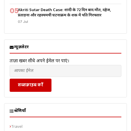
05
Akriti Sutar Death Case: शादी के 72 दिन बाद मौत, दहेज,
प्रताड़ना और रहस्यमयी घटनाक्रम के शक में पति गिरफ्तार
07 Jul
न्यूज़लेटर
ताज़ा खबरें सीधे अपने ईमेल पर पाएं।
सब्सक्राइब करें
श्रेणियाँ
Travel