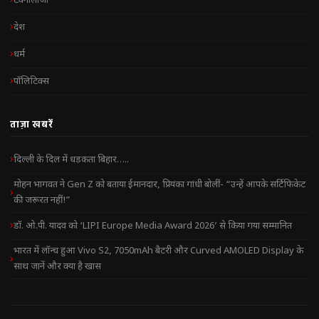
टेक्नोलॉजी
देश
धर्म
पॉलिटिक्स
ताज़ा खबरें
दिल्ली के दिल में धड़कता बिहार…..
मोहन भागवत ने Gen Z को बताया ईमानदार, प्रियंका गांधी बोलीं- “उन्हें आपके सर्टिफिकेट
की जरूरत नहीं!”
डॉ. ओ.पी. यादव को ‘LIPI Europe Media Award 2026’ से किया गया सम्मानित
भारत में लॉन्च हुआ Vivo S2, 7050mAh बैटरी और Curved AMOLED Display के
साथ जानें और क्या है खास