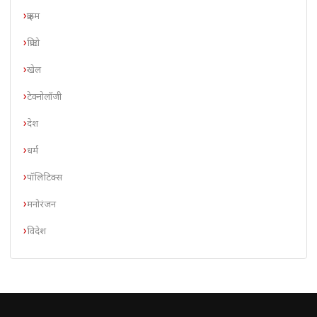
क्राइम
क्रिप्टो
खेल
टेक्नोलॉजी
देश
धर्म
पॉलिटिक्स
मनोरंजन
विदेश