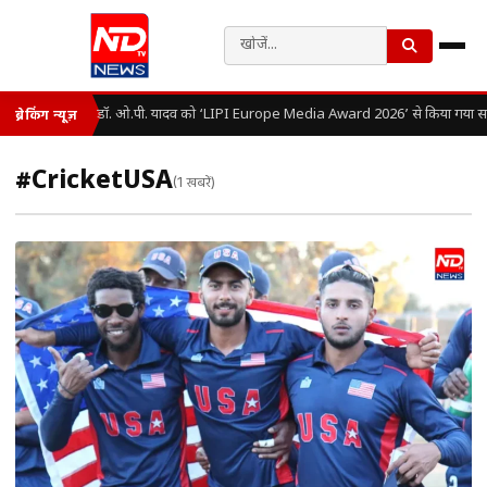
डॉ. ओ.पी. यादव को ‘LIPI Europe Media Award 2026’ से किया गया सम
ब्रेकिंग न्यूज़
#CricketUSA
(1 खबरें)