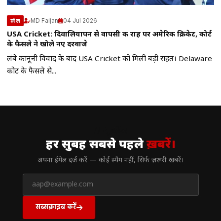
MD Faijan
04 Jul 2026
खेल
USA Cricket: दिवालियापन से वापसी की राह पर अमेरिकी क्रिकेट, कोर्ट
के फैसले ने खोले नए दरवाजे
लंबे कानूनी विवाद के बाद USA Cricket को मिली बड़ी राहत। Delaware
कोर्ट के फैसले से...
// न्यूज़लेटर
हर सुबह सबसे पहले
ख़बरें।
अपना ईमेल दर्ज करें — कोई स्पैम नहीं, सिर्फ ज़रूरी खबरें।
सब्सक्राइब करें