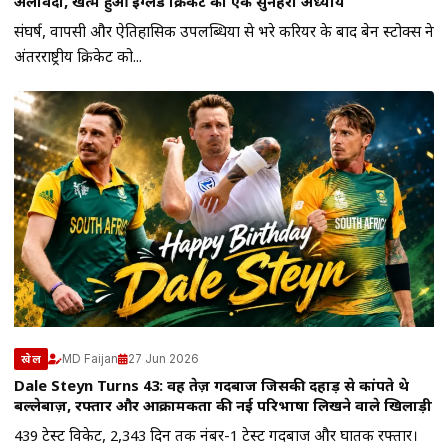
अलविदा, खत्म हुआ इंग्लैंड क्रिकेट का एक सुनहरा अध्याय
संघर्ष, वापसी और ऐतिहासिक उपलब्धियों से भरे करियर के बाद बेन स्टोक्स ने
अंतरराष्ट्रीय क्रिकेट को...
MD Faijan
27 Jun 2026
खेल
Dale Steyn Turns 43: वह तेज़ गेंदबाज जिसकी दहाड़ से कांपते थे
बल्लेबाज़, रफ्तार और आक्रामकता की नई परिभाषा लिखने वाले खिलाड़ी
439 टेस्ट विकेट, 2,343 दिन तक नंबर-1 टेस्ट गेंदबाज और घातक रफ्तार।