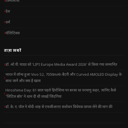
टेक्नोलॉजी
देश
धर्म
पॉलिटिक्स
ताज़ा खबरें
डॉ. ओ.पी. यादव को ‘LIPI Europe Media Award 2026’ से किया गया सम्मानित
भारत में लॉन्च हुआ Vivo S2, 7050mAh बैटरी और Curved AMOLED Display के
साथ जानें और क्या है खास
Hiroshima Day: 81 साल पहले हिरोशिमा पर बरसा था परमाणु कहर, जानिए कैसे
‘लिटिल बॉय’ ने थाम दी थी लाखों जिंदगियां
डॉ. के. ए. पॉल ने मोदी-शाह से एफसीआरए संशोधन विधेयक वापस लेने की मांग की