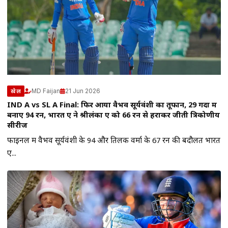
MD Faijan
21 Jun 2026
खेल
IND A vs SL A Final: फिर आया वैभव सूर्यवंशी का तूफान, 29 गेंदों में
बनाए 94 रन, भारत ए ने श्रीलंका ए को 66 रन से हराकर जीती त्रिकोणीय
सीरीज
फाइनल में वैभव सूर्यवंशी के 94 और तिलक वर्मा के 67 रन की बदौलत भारत
ए...