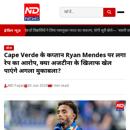
सैकड़ों विद्यार्थियों ने लिया नशामुक्त भारत का संकल्प, योगी सूरी बोले— ‘स्वामी
ब्रेकिंग न्यूज़
खेल
Cape Verde के कप्तान Ryan Mendes पर लगा
रेप का आरोप, क्या अर्जेंटीना के खिलाफ खेल
पाएंगे अगला मुकाबला?
MD Faijan
30 Jun 2026
1 min read