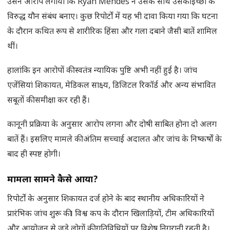
उसने आरोप लगाया कि Ryan Mendes ने उसके साथ उसकी इच्छा के
विरुद्ध यौन संबंध बनाए। कुछ रिपोर्टों में यह भी दावा किया गया कि घटना
के दौरान कथित रूप से शारीरिक हिंसा और गला दबाने जैसी बातें शामिल
थीं।
हालांकि इन आरोपों की स्वतंत्र न्यायिक पुष्टि अभी नहीं हुई है। जांच
एजेंसियां शिकायत, मेडिकल साक्ष्य, डिजिटल रिकॉर्ड और अन्य संभावित
सबूतों की समीक्षा कर रही हैं।
कानूनी प्रक्रिया के अनुसार आरोप लगना और दोषी साबित होना दो अलग
बातें हैं। इसलिए मामले की अंतिम सच्चाई अदालत और जांच के निष्कर्षों के
बाद ही स्पष्ट होगी।
मामला सामने कैसे आया
?
रिपोर्टों के अनुसार शिकायत दर्ज होने के बाद स्थानीय अधिकारियों ने
प्रारंभिक जांच शुरू की। विश्व कप के दौरान खिलाड़ियों, टीम अधिकारियों
और आयोजन से जुड़े लोगों की गतिविधियों पर विशेष निगरानी रहती है।