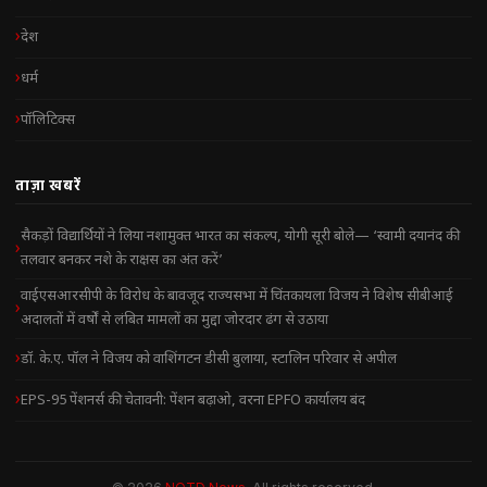
देश
धर्म
पॉलिटिक्स
ताज़ा खबरें
सैकड़ों विद्यार्थियों ने लिया नशामुक्त भारत का संकल्प, योगी सूरी बोले— ‘स्वामी दयानंद की
तलवार बनकर नशे के राक्षस का अंत करें’
वाईएसआरसीपी के विरोध के बावजूद राज्यसभा में चिंतकायला विजय ने विशेष सीबीआई
अदालतों में वर्षों से लंबित मामलों का मुद्दा जोरदार ढंग से उठाया
डॉ. के.ए. पॉल ने विजय को वाशिंगटन डीसी बुलाया, स्टालिन परिवार से अपील
EPS-95 पेंशनर्स की चेतावनी: पेंशन बढ़ाओ, वरना EPFO कार्यालय बंद