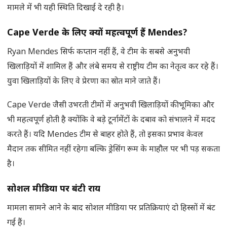
मामले में भी यही स्थिति दिखाई दे रही है।
Cape Verde के लिए क्यों महत्वपूर्ण हैं Mendes?
Ryan Mendes सिर्फ कप्तान नहीं हैं, वे टीम के सबसे अनुभवी
खिलाड़ियों में शामिल हैं और लंबे समय से राष्ट्रीय टीम का नेतृत्व कर रहे हैं।
युवा खिलाड़ियों के लिए वे प्रेरणा का स्रोत माने जाते हैं।
Cape Verde जैसी उभरती टीमों में अनुभवी खिलाड़ियों की भूमिका और
भी महत्वपूर्ण होती है क्योंकि वे बड़े टूर्नामेंटों के दबाव को संभालने में मदद
करते हैं। यदि Mendes टीम से बाहर होते हैं, तो इसका प्रभाव केवल
मैदान तक सीमित नहीं रहेगा बल्कि ड्रेसिंग रूम के माहौल पर भी पड़ सकता
है।
सोशल मीडिया पर बंटी राय
मामला सामने आने के बाद सोशल मीडिया पर प्रतिक्रियाएं दो हिस्सों में बंट
गई हैं।