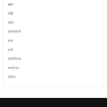
क्राइम
क्रिप्टो
खेल
टेक्नोलॉजी
देश
धर्म
पॉलिटिक्स
मनोरंजन
विदेश