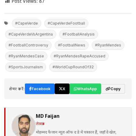
Post Views:
87
#CapeVerde
#CapeVerdeFootball
#CapeVerdeVsArgentina
#FootballAnalysis
#FootballControversy
#FootballNews
#RyanMendes
#RyanMendesCase
#RyanMendesRapeAccused
#SportsJournalism
#WorldCupRoundOf32
शेयर करें:
Facebook
X
WhatsApp
Copy
MD Faijan
लेखक
मोहम्मद फैजान न्यूज़ ऑफ द डे में पत्रकार हैं, जहाँ वे खेल,