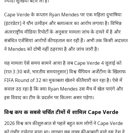
ज्यादा सुर्खियां बटोर ली हैं।
Cape Verde के कप्तान Ryan Mendes पर एक महिला दुभाषिया
(इंटरप्रेटर) ने यौन उत्पीड़न और बलात्कार का आरोप लगाया है। विभिन्न
अंतरराष्ट्रीय मीडिया रिपोर्टों के अनुसार मामला जांच के दायरे में है और
संबंधित एजेंसियां आरोपों की पड़ताल कर रही हैं। अभी तक किसी अदालत
ने Mendes को दोषी नहीं ठहराया है और जांच जारी है।
यह मामला ऐसे समय सामने आया है जब Cape Verde 4 जुलाई को
(रात 3:30 बजे, भारतीय समयानुसार) विश्व चैंपियन अर्जेंटीना के खिलाफ
FIFA Round of 32 का मुकाबला खेलने की तैयारी कर रहा है। ऐसे में
सवाल उठ रहा है कि क्या Ryan Mendes उस मैच में खेल पाएंगे और
इस विवाद का टीम के प्रदर्शन पर कितना असर पड़ेगा।
विश्व कप की सबसे चर्चित टीमों में शामिल
Cape Verde
2026 विश्व कप की शुरुआत से पहले बहुत कम लोगों ने Cape Verde
को गंभीर दावेदार माना था। लगभग छह लाख की आबादी वाले इस देश ने