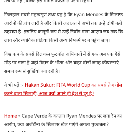
मैच पर नहीं, बल्कि इस मामले की प्रगति पर भी रहेगी।
फिलहाल सबसे महत्वपूर्ण तथ्य यह है कि Ryan Mendes के खिलाफ
आरोपों की जांच जारी है और किसी अदालत ने अभी तक उन्हें दोषी नहीं
ठहराया है। इसलिए कानूनी रूप से उन्हें निर्दोष माना जाएगा जब तक कि
जांच और न्यायिक प्रक्रिया किसी अन्य निष्कर्ष पर न पहुंच जाए।
विश्व कप के सबसे दिलचस्प फुटबॉल अभियानों में से एक अब एक ऐसे
मोड़ पर खड़ा है जहां मैदान के भीतर और बाहर दोनों जगह की घटनाएं
समान रूप से सुर्खियां बना रही हैं।
ये भी पढ़ें :-
Hakan Sukur: FIFA World Cup का सबसे तेज गोल
करने वाला खिलाड़ी, आज क्यों अपने ही देश से दूर है?
Home
»
Cape Verde के कप्तान Ryan Mendes पर लगा रेप का
आरोप, क्या अर्जेंटीना के खिलाफ खेल पाएंगे अगला मुकाबला?