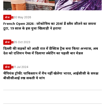
30 May 2026
खेल
French Open 2026 : जोकोविच का 25वां ग्रैंड स्लैम जीतने का सपना
टूटा, 19 साल के इस युवा खिलाड़ी ने हराया
05 Oct 2023
खेल
दिल्ली की सड़कों को आधी रात में प्रैक्टिस ट्रैक बना किया अभ्यास, अब
देश को एशियन गेम्स में दिलाया स्केटिंग का पहली बार मेडल
11 Jul 2024
खेल
चैंपियंस ट्रॉफी: पाकिस्तान में मैच नहीं खेलेगा भारत, आईसीसी के समक्ष
बीसीसीआई रख सकती ये मांग