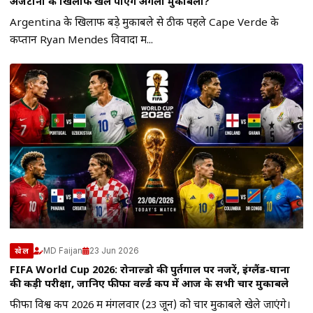
अर्जेंटीना के खिलाफ खेल पाएंगे अगला मुकाबला?
Argentina के खिलाफ बड़े मुकाबले से ठीक पहले Cape Verde के
कप्तान Ryan Mendes विवादों में...
MD Faijan
23 Jun 2026
खेल
FIFA World Cup 2026: रोनाल्डो की पुर्तगाल पर नजरें, इंग्लैंड-घाना
की कड़ी परीक्षा, जानिए फीफा वर्ल्ड कप में आज के सभी चार मुकाबले
फीफा विश्व कप 2026 में मंगलवार (23 जून) को चार मुकाबले खेले जाएंगे।