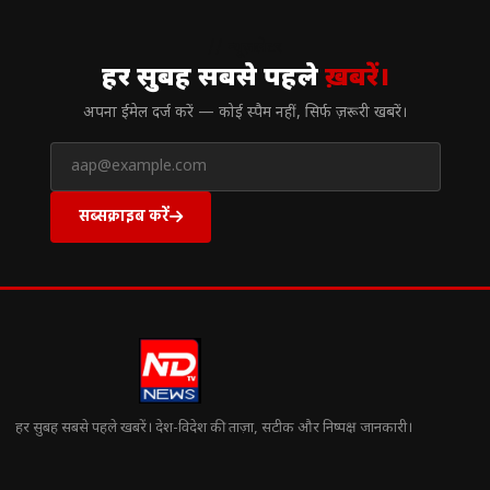
// न्यूज़लेटर
हर सुबह सबसे पहले
ख़बरें।
अपना ईमेल दर्ज करें — कोई स्पैम नहीं, सिर्फ ज़रूरी खबरें।
सब्सक्राइब करें
हर सुबह सबसे पहले खबरें। देश-विदेश की ताज़ा, सटीक और निष्पक्ष जानकारी।