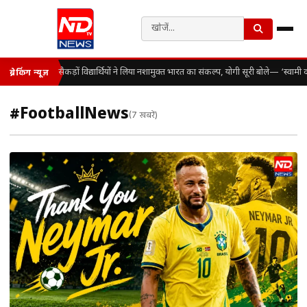
सैकड़ों विद्यार्थियों ने लिया नशामुक्त भारत का संकल्प, योगी सूरी बोले— ‘स्वा
ब्रेकिंग न्यूज़
#FootballNews
(7 खबरें)