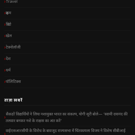
Travel
क्राइम
क्रिप्टो
खेल
टेक्नोलॉजी
देश
धर्म
पॉलिटिक्स
ताज़ा खबरें
सैकड़ों विद्यार्थियों ने लिया नशामुक्त भारत का संकल्प, योगी सूरी बोले— ‘स्वामी दयानंद की
तलवार बनकर नशे के राक्षस का अंत करें’
वाईएसआरसीपी के विरोध के बावजूद राज्यसभा में चिंतकायला विजय ने विशेष सीबीआई