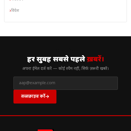
विदेश
// न्यूज़लेटर
हर सुबह सबसे पहले
ख़बरें।
अपना ईमेल दर्ज करें — कोई स्पैम नहीं, सिर्फ ज़रूरी खबरें।
सब्सक्राइब करें