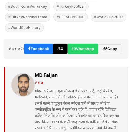
#SouthKoreaVsTurkey
#TurkeyFootball
#TurkeyNationalTeam
#UEFACup2000
#WorldCup2002
#WorldCupHistory
शेयर करें:
Facebook
X
WhatsApp
Copy
MD Faijan
लेखक
मोहम्मद फैजान न्यूज़ ऑफ द डे में पत्रकार हैं, जहाँ वे खेल,
मनोरंजन, राजनीति और अंतरराष्ट्रीय मामलों को कवर करते हैं।
इससे पहले वे यूट्यूब चैनल स्पोर्ट्स यारी में सोशल मीडिया
एग्जीक्यूटिव के रूप में कार्य कर चुके हैं, जहाँ उन्होंने डिजिटल
कंटेंट मैनेजमेंट और ऑडियंस एंगेजमेंट का व्यावहारिक अनुभव
प्राप्त किया। भारत के छत्तीसगढ़ राज्य के कोरिया जिले से संबंध
रखने वाले फैजान आधुनिक मीडिया कार्यप्रणालियों की अच्छी