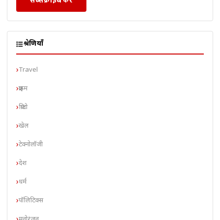
श्रेणियाँ
Travel
क्राइम
क्रिप्टो
खेल
टेक्नोलॉजी
देश
धर्म
पॉलिटिक्स
मनोरंजन