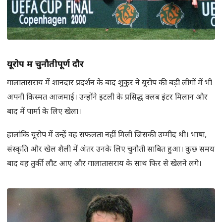
यूरोप में चुनौतीपूर्ण दौर
गालातासराय में शानदार प्रदर्शन के बाद शुकुर ने यूरोप की बड़ी लीगों में भी
अपनी किस्मत आजमाई। उन्होंने इटली के प्रसिद्ध क्लब इंटर मिलान और
बाद में पार्मा के लिए खेला।
हालांकि यूरोप में उन्हें वह सफलता नहीं मिली जिसकी उम्मीद थी। भाषा,
संस्कृति और खेल शैली में अंतर उनके लिए चुनौती साबित हुआ। कुछ समय
बाद वह तुर्की लौट आए और गालातासराय के साथ फिर से खेलने लगे।