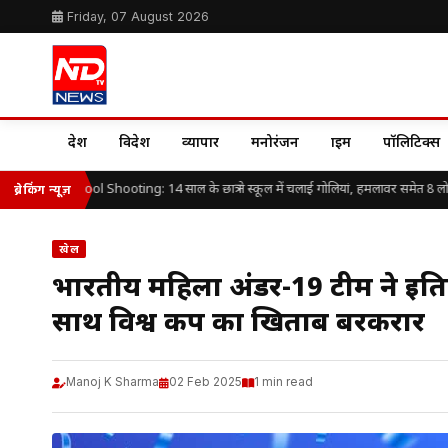
Friday, 07 August 2026
देश
विदेश
व्यापार
मनोरंजन
क्राइम
पॉलिटिक्स
hailand School Shooting: 14 साल के छात्र ने स्कूल में चलाई गोलियां, हमलावर समेत 8 लोगों
ब्रेकिंग न्यूज़
खेल
भारतीय महिला अंडर-19 टीम ने इतिहा
साथ विश्व कप का खिताब बरकरार
Manoj K Sharma
02 Feb 2025
1 min read