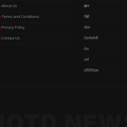
About Us
क्राइम
Terms and Conditions
क्रिप्टो
Privacy Policy
खेल
Contact Us
टेक्नोलॉजी
देश
धर्म
पॉलिटिक्स
NOTD NEW