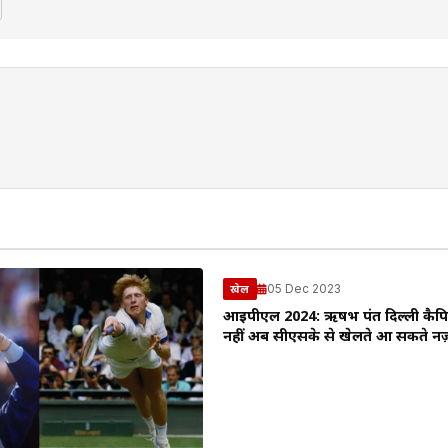
05 Dec 2023
खेल
आईपीएल 2024: ऋषभ पंत दिल्ली कैपिट
नहीं अब सीएसके से खेलते आ सकते न