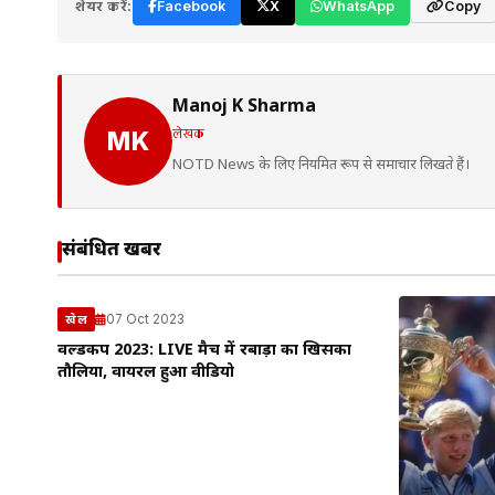
शेयर करें:
Facebook
X
WhatsApp
Copy
Manoj K Sharma
लेखक
MK
NOTD News के लिए नियमित रूप से समाचार लिखते हैं।
संबंधित खबरें
07 Oct 2023
खेल
वर्ल्डकप 2023: LIVE मैच में रबाड़ा का खिसका
तौलिया, वायरल हुआ वीडियो