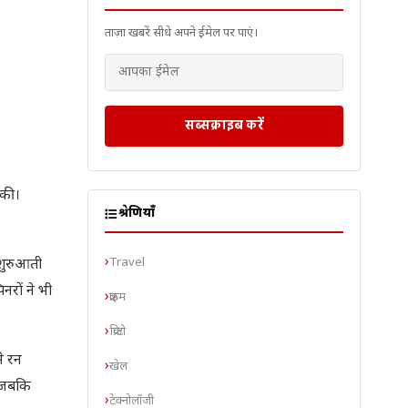
ताज़ा खबरें सीधे अपने ईमेल पर पाएं।
सब्सक्राइब करें
 की।
श्रेणियाँ
Travel
 शुरुआती
नरों ने भी
क्राइम
क्रिप्टो
े रन
खेल
, जबकि
टेक्नोलॉजी