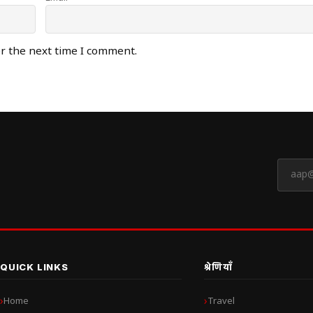
or the next time I comment.
QUICK LINKS
श्रेणियाँ
Home
Travel