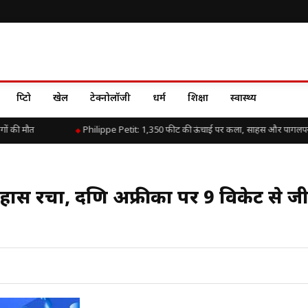
क्रिप्टो
खेल
टेक्नोलॉजी
धर्म
शिक्षा
स्वास्थ्य
 की मौत
Philippe Petit: 1,350 फीट की ऊंचाई पर कला, साहस और पागलपन 
स रचा, दक्षिण अफ्रीका पर 9 विकेट से ज