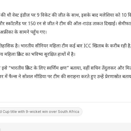
ुरुआत की थी वेस्ट इंडीज पर 9 विकेट की जीत के साथ, इसके बाद मलेशिया को 10 व
ना और स्कॉटलैंड पर 150 रन से जीत ने टीम की ऑल-राउंड ताकत दिखाई। सेमीफा
 अफ्रीका के सामने पहुँच गए।
तिहासिक है। भारतीय सीनियर महिला टीम कई बार ICC खिताब के करीब रही है
ा क्रिकेट का भविष्य सुरक्षित हाथों में है।
 ने इसे “भारतीय क्रिकेट के लिए स्वर्णिम क्षण” बताया, वहीं सचिन तेंदुलकर और म
 में फैन्स ने सोशल मीडिया पर टीम की सराहना करते हुए उन्हें प्रेरणास्रोत बता
 Cup title with 9-wicket win over South Africa