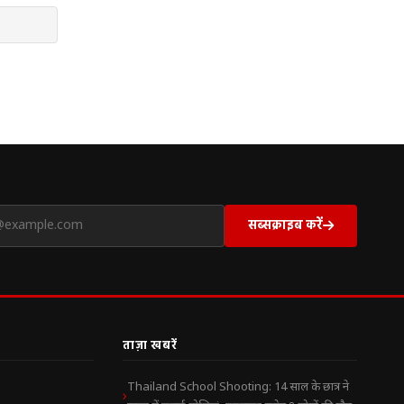
सब्सक्राइब करें
ताज़ा खबरें
Thailand School Shooting: 14 साल के छात्र ने