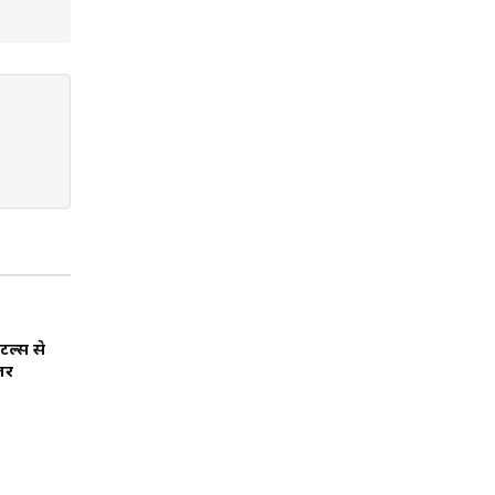
ल्स से
ज़र