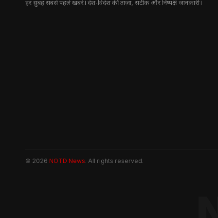
हर सुबह सबसे पहले खबरें। देश-विदेश की ताज़ा, सटीक और निष्पक्ष जानकारी।
© 2026
NOTD News
. All rights reserved.