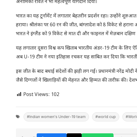
अनामिका रावत ने भी महत्वपूर्ण योगदान दिया।
भारत का यह टूर्नामेंट में लगातार बेहतरीन प्रदर्शन रहा। उन्होंने श
हराया। श्रीलंका पर 60 रन की जीत, बांग्लादेश को 8 विकेट से हरा
भारत ने इंग्लैंड को 9 विकेट से मात दी और फाइनल में मेज़बान दक्षिण
यह लगातार दूसरा विश्व कप खिताब भारतीय अंडर-19 टीम के लिए ऐ
अब U-19 टीम ने नया इतिहास रचकर यह साबित कर दिया कि भारतीय महिल
इस जीत के बाद बधाई संदेशों की झड़ी लग गई। प्रधानमंत्री नरेंद्र मोदी
जैसे दिग्गजों ने खिलाड़ियों की मेहनत और हिम्मत की तारीफ़ की। देशभर
Post Views:
102
#Indian women's Under-19 team
#world cup
#World