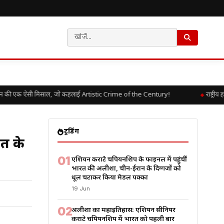
की एक ऐसी मिसाल, जो कहलाई Artistic Crime of the Century!
राष्ट्रीय 
ट्रेंडिंग
ीत के
01
एशियन कराटे चैंपियनशिप के फाइनल में पहुंचीं
भारत की अलीशा, चीन-ईरान के दिग्गजों को
धूल चटाकर किया मेडल पक्का
19 Jun
02
अलीशा का महाइतिहास: एशियन सीनियर
कराटे चैंपियनशिप में भारत को पहली बार