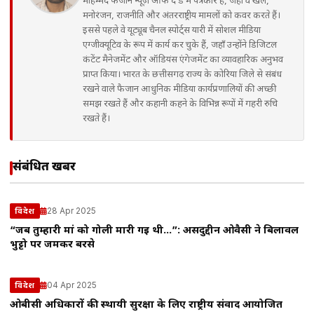
मोहम्मद फैजान न्यूज़ ऑफ द डे में पत्रकार हैं, जहाँ वे खेल,
मनोरंजन, राजनीति और अंतरराष्ट्रीय मामलों को कवर करते हैं।
इससे पहले वे यूट्यूब चैनल स्पोर्ट्स यारी में सोशल मीडिया
एग्जीक्यूटिव के रूप में कार्य कर चुके हैं, जहाँ उन्होंने डिजिटल
कंटेंट मैनेजमेंट और ऑडियंस एंगेजमेंट का व्यावहारिक अनुभव
प्राप्त किया। भारत के छत्तीसगढ़ राज्य के कोरिया जिले से संबंध
रखने वाले फैजान आधुनिक मीडिया कार्यप्रणालियों की अच्छी
समझ रखते हैं और कहानी कहने के विभिन्न रूपों में गहरी रुचि
रखते हैं।
संबंधित खबरें
28 Apr 2025
विदेश
“जब तुम्हारी मां को गोली मारी गई थी…”: असदुद्दीन ओवैसी ने बिलावल
भुट्टो पर जमकर बरसे
04 Apr 2025
विदेश
ओबीसी अधिकारों की स्थायी सुरक्षा के लिए राष्ट्रीय संवाद आयोजित