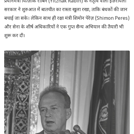
प्रधानमंत्री यित्ज़ाक राबिन (Yitzhak Rabin) के नेतृत्व वाली इज़रायली
सरकार ने शुरुआत में बातचीत का रास्ता खुला रखा, ताकि बंधकों की जान
बचाई जा सके। लेकिन साथ ही रक्षा मंत्री शिमोन पेरेज़ (Shimon Peres)
और सेना के शीर्ष अधिकारियों ने एक गुप्त सैन्य अभियान की तैयारी भी
शुरू कर दी।