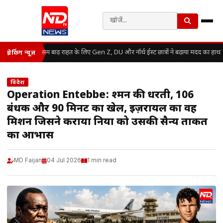
असम बाढ़ राहत के लिए Gen Z, DU और नॉर्थ ईस्ट छात्रों ने बढ़ाया मदद का हाथ
ब्रेकिंग न्यूज़
विदेश
Operation Entebbe: दुश्मन की धरती, 106
बंधक और 90 मिनट का खेल, इज़रायल का वह
मिशन जिसने कराया दुनिया को उसकी सैन्य ताकत
का आभास
MD Faijan
04 Jul 2026
1 min read