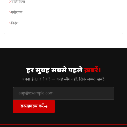
पॉलिटिक्स
मनोरंजन
विदेश
// न्यूज़लेटर
हर सुबह सबसे पहले
ख़बरें।
अपना ईमेल दर्ज करें — कोई स्पैम नहीं, सिर्फ ज़रूरी खबरें।
सब्सक्राइब करें