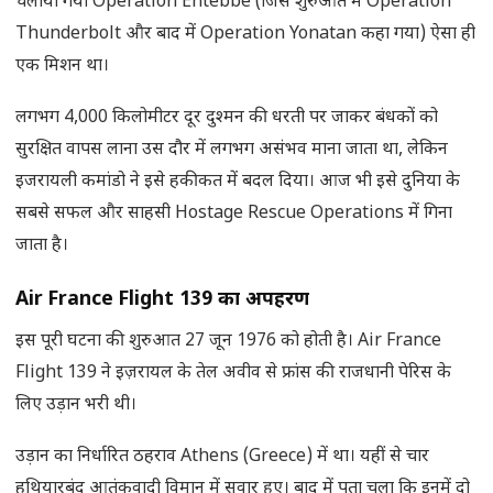
चलाया गया Operation Entebbe (जिसे शुरुआत में Operation
Thunderbolt और बाद में Operation Yonatan कहा गया) ऐसा ही
एक मिशन था।
लगभग 4,000 किलोमीटर दूर दुश्मन की धरती पर जाकर बंधकों को
सुरक्षित वापस लाना उस दौर में लगभग असंभव माना जाता था, लेकिन
इजरायली कमांडो ने इसे हकीकत में बदल दिया। आज भी इसे दुनिया के
सबसे सफल और साहसी Hostage Rescue Operations में गिना
जाता है।
Air France Flight 139
का अपहरण
इस पूरी घटना की शुरुआत 27 जून 1976 को होती है। Air France
Flight 139 ने इज़रायल के तेल अवीव से फ्रांस की राजधानी पेरिस के
लिए उड़ान भरी थी।
उड़ान का निर्धारित ठहराव Athens (Greece) में था। यहीं से चार
हथियारबंद आतंकवादी विमान में सवार हुए। बाद में पता चला कि इनमें दो