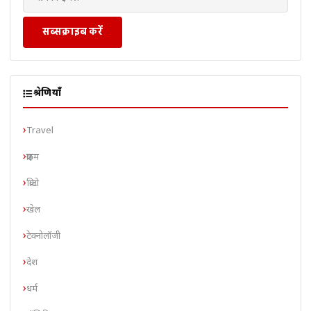
सब्सक्राइब करें
श्रेणियाँ
Travel
क्राइम
क्रिप्टो
खेल
टेक्नोलॉजी
देश
धर्म