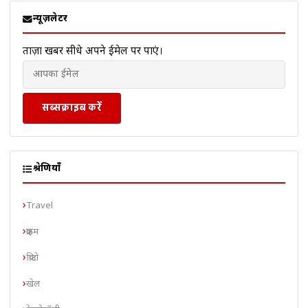
न्यूज़लेटर
ताज़ा खबरें सीधे अपने ईमेल पर पाएं।
सब्सक्राइब करें
श्रेणियाँ
Travel
क्राइम
क्रिप्टो
खेल