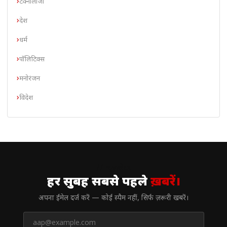
टेक्नोलॉजी
देश
धर्म
पॉलिटिक्स
मनोरंजन
विदेश
// न्यूज़लेटर
हर सुबह सबसे पहले
ख़बरें।
अपना ईमेल दर्ज करें — कोई स्पैम नहीं, सिर्फ ज़रूरी खबरें।