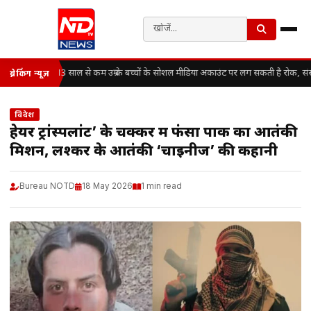
13 साल से कम उम्र के बच्चों के सोशल मीडिया अकाउंट पर लग सकती है रोक, सं
ब्रेकिंग न्यूज़
विदेश
हेयर ट्रांस्पलांट’ के चक्कर में फंसा पाक का आतंकी
मिशन, लश्कर के आतंकी ‘चाइनीज’ की कहानी
Bureau NOTD
18 May 2026
1 min read