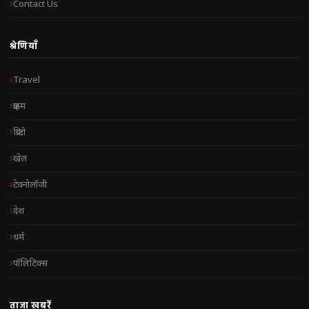
Contact Us
श्रेणियाँ
Travel
क्राइम
क्रिप्टो
खेल
टेक्नोलॉजी
देश
धर्म
पॉलिटिक्स
ताज़ा खबरें