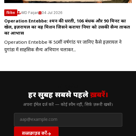
MD Faijan
04 Jul 2026
विदेश
Operation Entebbe: दुश्मन की धरती, 106 बंधक और 90 मिनट का
खेल, इज़रायल का वह मिशन जिसने कराया दुनिया को उसकी सैन्य ताकत
का आभास
Operation Entebbe की 50वीं वर्षगांठ पर जानिए कैसे इज़रायल ने
युगांडा में साहसिक सैन्य अभियान चलाकर...
// न्यूज़लेटर
हर सुबह सबसे पहले
ख़बरें।
अपना ईमेल दर्ज करें — कोई स्पैम नहीं, सिर्फ ज़रूरी खबरें।
सब्सक्राइब करें