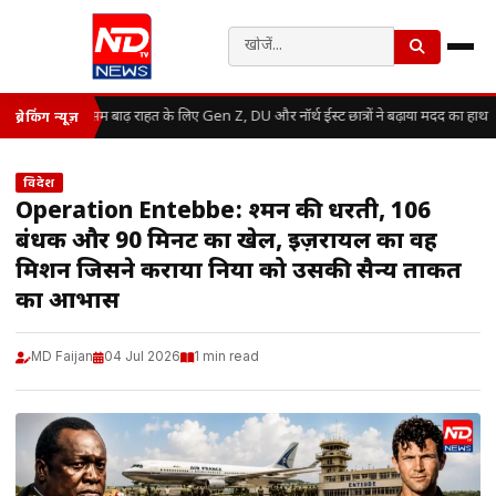
असम बाढ़ राहत के लिए Gen Z, DU और नॉर्थ ईस्ट छात्रों ने बढ़ाया मदद का हाथ
ब्रेकिंग न्यूज़
विदेश
Operation Entebbe: दुश्मन की धरती, 106
बंधक और 90 मिनट का खेल, इज़रायल का वह
मिशन जिसने कराया दुनिया को उसकी सैन्य ताकत
का आभास
MD Faijan
04 Jul 2026
1 min read