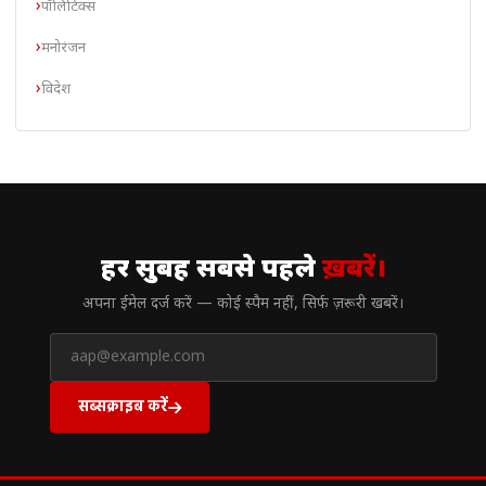
पॉलिटिक्स
मनोरंजन
विदेश
// न्यूज़लेटर
हर सुबह सबसे पहले
ख़बरें।
अपना ईमेल दर्ज करें — कोई स्पैम नहीं, सिर्फ ज़रूरी खबरें।
सब्सक्राइब करें