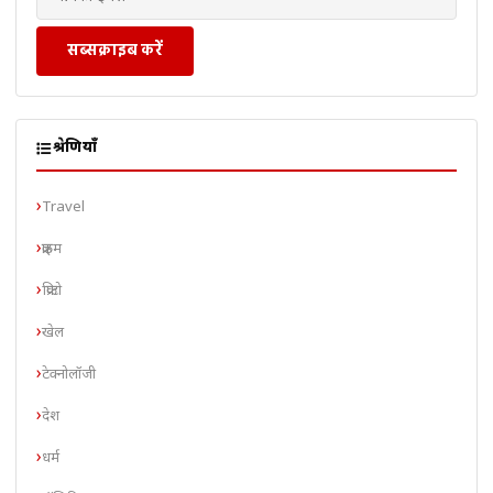
सब्सक्राइब करें
श्रेणियाँ
Travel
क्राइम
क्रिप्टो
खेल
टेक्नोलॉजी
देश
धर्म