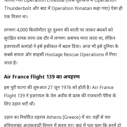
चलाया गया Operation Entebbe (जिसे शुरुआत में Operation
Thunderbolt और बाद में Operation Yonatan कहा गया) ऐसा ही
एक मिशन था।
लगभग 4,000 किलोमीटर दूर दुश्मन की धरती पर जाकर बंधकों को
सुरक्षित वापस लाना उस दौर में लगभग असंभव माना जाता था, लेकिन
इजरायली कमांडो ने इसे हकीकत में बदल दिया। आज भी इसे दुनिया के
सबसे सफल और साहसी Hostage Rescue Operations में गिना
जाता है।
Air France Flight 139
का अपहरण
इस पूरी घटना की शुरुआत 27 जून 1976 को होती है। Air France
Flight 139 ने इज़रायल के तेल अवीव से फ्रांस की राजधानी पेरिस के
लिए उड़ान भरी थी।
उड़ान का निर्धारित ठहराव Athens (Greece) में था। यहीं से चार
हथियारबंद आतंकवादी विमान में सवार हुए। बाद में पता चला कि इनमें दो