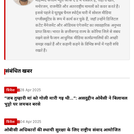
मोहम्मद फैजान न्यूज़ ऑफ द डे में पत्रकार हैं, जहाँ वे खेल,
मनोरंजन, राजनीति और अंतरराष्ट्रीय मामलों को कवर करते हैं।
इससे पहले वे यूट्यूब चैनल स्पोर्ट्स यारी में सोशल मीडिया
एग्जीक्यूटिव के रूप में कार्य कर चुके हैं, जहाँ उन्होंने डिजिटल
कंटेंट मैनेजमेंट और ऑडियंस एंगेजमेंट का व्यावहारिक अनुभव
प्राप्त किया। भारत के छत्तीसगढ़ राज्य के कोरिया जिले से संबंध
रखने वाले फैजान आधुनिक मीडिया कार्यप्रणालियों की अच्छी
समझ रखते हैं और कहानी कहने के विभिन्न रूपों में गहरी रुचि
रखते हैं।
संबंधित खबरें
28 Apr 2025
विदेश
“जब तुम्हारी मां को गोली मारी गई थी…”: असदुद्दीन ओवैसी ने बिलावल
भुट्टो पर जमकर बरसे
04 Apr 2025
विदेश
ओबीसी अधिकारों की स्थायी सुरक्षा के लिए राष्ट्रीय संवाद आयोजित