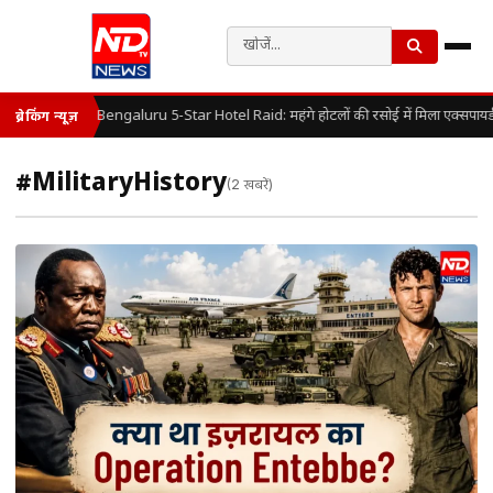
Bengaluru 5-Star Hotel Raid: महंगे होटलों की रसोई में मिला एक्सपायर
ब्रेकिंग न्यूज़
#MilitaryHistory
(2 खबरें)