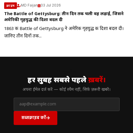
MD Faijan
03 Jul 2026
क्राइम
The Battle of Gettysburg: तीन दिन तक चली वह लड़ाई, जिसने
अमेरिकी गृहयुद्ध की दिशा बदल दी
1863 की Battle of Gettysburg ने अमेरिकी गृहयुद्ध की दिशा बदल दी।
जानिए तीन दिनों तक...
// न्यूज़लेटर
हर सुबह सबसे पहले
ख़बरें।
अपना ईमेल दर्ज करें — कोई स्पैम नहीं, सिर्फ ज़रूरी खबरें।
सब्सक्राइब करें