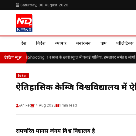
Saturday, 08 August 2026
देश
विदेश
व्यापार
मनोरंजन
क्राइम
पॉलिटिक्स
land School Shooting: 14 साल के छात्र ने स्कूल में चलाई गोलियां, हमलावर समेत 8 लोगों क
ब्रेकिंग न्यूज़
विदेश
ऐतिहासिक केम्ब्रिज विश्वविद्यालय 
Aniket
14 Aug 2023
1 min read
रामचरित मानस जंगम विश्व विद्यालय है