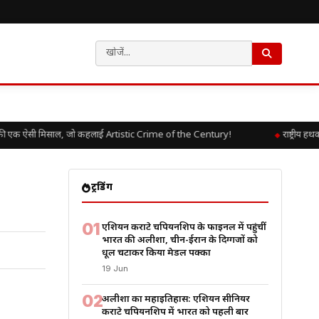
 एक ऐसी मिसाल, जो कहलाई Artistic Crime of the Century!
राष्ट्रीय हथ
ट्रेंडिंग
01
एशियन कराटे चैंपियनशिप के फाइनल में पहुंचीं
भारत की अलीशा, चीन-ईरान के दिग्गजों को
धूल चटाकर किया मेडल पक्का
19 Jun
02
अलीशा का महाइतिहास: एशियन सीनियर
कराटे चैंपियनशिप में भारत को पहली बार