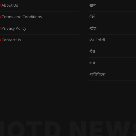
About Us
क्राइम
Terms and Conditions
क्रिप्टो
Privacy Policy
खेल
Contact Us
टेक्नोलॉजी
देश
धर्म
पॉलिटिक्स
NOTD NEW