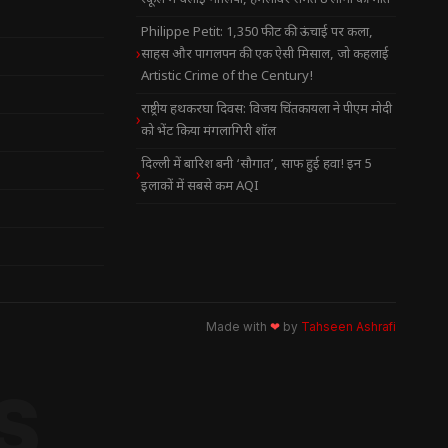
Philippe Petit: 1,350 फीट की ऊंचाई पर कला,
साहस और पागलपन की एक ऐसी मिसाल, जो कहलाई
Artistic Crime of the Century!
राष्ट्रीय हथकरघा दिवस: विजय चिंतकायला ने पीएम मोदी
को भेंट किया मंगलागिरी शॉल
दिल्ली में बारिश बनी ‘सौगात’, साफ हुई हवा! इन 5
इलाकों में सबसे कम AQI
Made with
❤
by
Tahseen Ashrafi
S