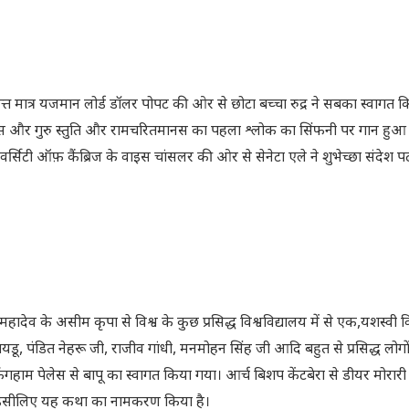
त्त मात्र यजमान लोर्ड डॉलर पोपट की ओर से छोटा बच्चा रुद्र ने सबका स्वागत
ानस और गुरु स्तुति और रामचरितमानस का पहला श्लोक का सिंफनी पर गान हुआ। प
सिटी ऑफ़ कैंब्रिज के वाइस चांसलर की ओर से सेनेटा एले ने शुभेच्छा संदेश प
हादेव के असीम कृपा से विश्व के कुछ प्रसिद्ध विश्वविद्यालय में से एक,यशस्वी वि
ी नायडू, पंडित नेहरू जी, राजीव गांधी, मनमोहन सिंह जी आदि बहुत से प्रसिद्ध लोग
ंकिंगहाम पेलेस से बापू का स्वागत किया गया। आर्च बिशप केंटबेरा से डीयर मोरारी
है। इसीलिए यह कथा का नामकरण किया है।