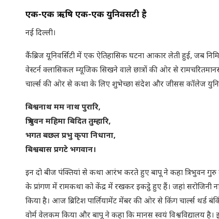
एक-एक ऋषि एक-एक युनिवर्सिटी है
नई दिल्ली।
कैंब्रिज यूनिवर्सिटी में एक ऐतिहासिक घटना आकार लेती हुई, जब निमि
वेस्टर्न क्लासिकल म्यूजिक सिखने वाले छात्रों की ओर से रामचरितम
चार्ल्स की ओर से कथा के लिए शुभेच्छा संदेश और जीसस कॉलेज युनिवर्
बिश्वनाथ मम नाथ पुरारि,
त्रिभुवन महिमा बिदित तुम्हारि,
भगत बछल प्रभु कृपा निधाना,
बिश्वबास प्रगटे भगवान।
इन दो बीज पंक्तियां से कथा आरंभ करते हुए बापू ने कहा त्रिभुवन गुरु म
के प्रांगण में रामकथा को केंद्र में रखकर इकट्ठे हुए हैं। जहां सरोजिन
किया है। आज ब्रिटिश पार्लियामेंट मेंबर की ओर से किंग चार्ल्स थर्ड ब
वोर्म वेलकम किया और बापू ने कहा कि मानस स्वयं विश्वविद्यालय 