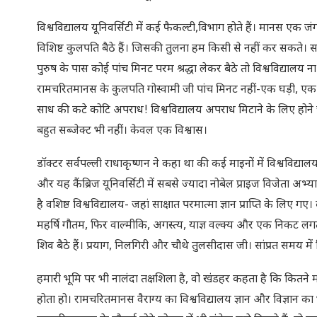
विश्वविद्यालय यूनिवर्सिटी में कई फैकल्टी,विभाग होते हैं। मानस एक जं
विशिष्ट कुलपति बैठे हैं। जिसकी तुलना हम किसी से नहीं कर सकते। स
पुरुष के पास कोई पांच मिनट परम श्रद्धा लेकर बैठे तो विश्वविद्यालय ना
रामचरितमानस के कुलपति गोस्वामी जी पांच मिनट नहीं-एक घड़ी, एक
साध की कटे कोटि अपराध! विश्वविद्यालय अपराध मिटाने के लिए होने चाहिए
बहुत सब्जेक्ट भी नहीं। केवल एक विश्वास।
डॉक्टर सर्वपल्ली राधाकृष्णन ने कहा था की कई माइनों में विश्वविद्
और यह कैंब्रिज यूनिवर्सिटी में सबसे ज्यादा नोबेल प्राइज विजेता 
है वशिष्ठ विश्वविद्यालय- जहां साक्षात परमात्मा ज्ञान प्राप्ति के लिए ग
महर्षि गौतम, फिर वाल्मीकि, अगस्त्य, याज्ञ वल्क्य और एक निकट लग
शिव बैठे हैं। प्रयाग, निलगिरी और चौथे तुलसीदास जी। सांप्रत समय मे
हमारी भूमि पर भी नालंदा तक्षशिला है, वो खंडहर कहता है कि कितने मह
होता हो। रामचरितमानस वैराग्य का विश्वविद्यालय ज्ञान और विज्ञान का भी