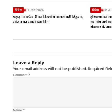
11 Dec 2024
28 Ju
विदेश
विदेश
पहाड़ों में बर्फबारी का दिल्ली में असर: बढ़ी ठिठुरन,
हरियाणा का स
सीजन का सबसे ठंडा दिन
स्थानीय अर्थव्
रोजगार के अवस
Leave a Reply
Your email address will not be published.
Required fie
Comment *
Name *