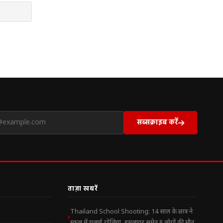
सब्सक्राइब करें
ताज़ा खबरें
Thailand School Shooting: 14 साल के छात्र ने
स्कूल में चलाई गोलियां, हमलावर समेत 8 लोगों की मौत