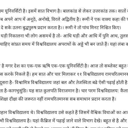
गम यूनिवर्सिटी है। इसमें सात विभाग है। बालकांड से लेकर उत्तरकांड तक। सातों क
ब अपने आप में अनूठे, अनोखे, विरले अद्वितीय है। रूमी ने एक वाक्य कहा की ए
 दे सके उतना बुद्घपुरुष प्रदान करता है।। रूमी ने तो पांच मिनट निश्चित किए।
 घड़ी निकालना भी लोग असमर्थ है तो- आधि घड़ी और आधि में पुनि आध, तुल
 सांप्रत समय में विश्वविद्यालय अपराधों के अड्डे भी बन जाते हैं। यहां लंबा को
यालय है मगर देश का एक-एक ऋषि एक-एक यूनिवर्सिटी है। आज तो सब्जेक्ट बहुत ब
अभ्यास करके निकले हैं। हम सात और चार मिलाकर ११ विश्वविद्यालय रामचरितमानस
ए। दूसरा है- विश्वामित्र विश्वविद्यालय जहां बल और तेजस्विता बढे ऐसी पढ़ाई होती ह
ता है-कागभुसुंडि। यह सात कुलपति विराजमान है। चार परम विश्वविद्यालय: कैल
ं शिक्षा दीक्षा की जरूरत नहीं रामचरितमानस सब समाधान प्रदान करता है।
ान विश्वविद्यालय थे। विश्वविद्यालय उसे कहते हैं जिसमें वैश्विक विधाओं का आ
 विश्वविद्यालय है। यहां कैंब्रिज में पढ़ाई जाने वाले विभाग देखे। बहुत से है और