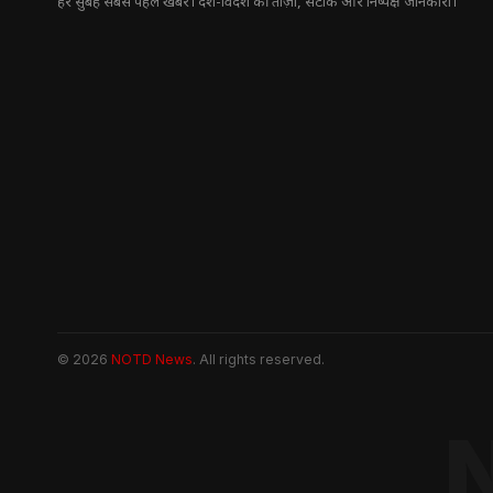
हर सुबह सबसे पहले खबरें। देश-विदेश की ताज़ा, सटीक और निष्पक्ष जानकारी।
© 2026
NOTD News
. All rights reserved.