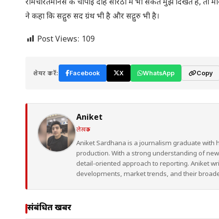
रामचरितमानस के चौपाई दोहे सोरठा में भी संकेत मुझे दिखते हैं, तो म
ने कहा कि सद्गुरु सद ग्रंथ भी है और सद्गुरु भी है।
Post Views:
109
शेयर करें:
Facebook
X
WhatsApp
Copy
Aniket
लेखक
Aniket Sardhana is a journalism graduate with 
production. With a strong understanding of ne
detail-oriented approach to reporting. Aniket wr
developments, market trends, and their broad
संबंधित खबरें