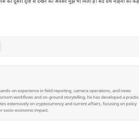
ानस को दूसरी दृष्टि से देखने का अवसर मुझे भी मिला है। सद ग्रंथ महिमा को कहत
hands-on experience in field reporting, camera operations, and news
wsroom workflows and on-ground storytelling, he has developed a practic
ites extensively on cryptocurrency and current affairs, focusing on policy
er socio-economic impact.