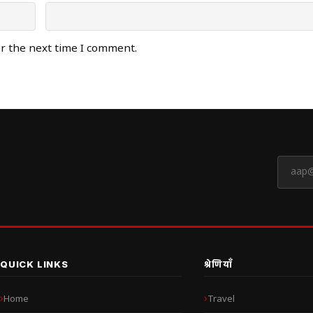
or the next time I comment.
QUICK LINKS
श्रेणियाँ
Home
Travel