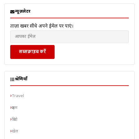
न्यूज़लेटर
ताज़ा खबरें सीधे अपने ईमेल पर पाएं।
सब्सक्राइब करें
श्रेणियाँ
Travel
क्राइम
क्रिप्टो
खेल