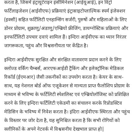
करता है, जिसमें इंट्रायूटेराइन इंसीमिनेशन (आईयूआई), इन विट्रो
फर्टिलाइजेशन (आईवीएफ) प्रक्रियाएं इंट्रासाइटोप्लाज़्मिक स्पर्म इंजेक्शन
(इक्सी) सहित फर्टिलिटी एनहान्सिंग सर्जरी, पुरुषों और महिलाओं के लिए
डोनर प्रोग्राम, शुक्राणु/अंडाणु/एम्ब्रियो फ्रीजिंग, डायग्नोस्टिक प्रक्रियाएं और
इनफर्टिलिटी उपचार दवाएं शामिल हैं। इन्दिरा आईवीएफ का ध्यान निरंतर
जागरूकता, पहुंच और विश्वसनीयता पर केंद्रित है।
इन्दिरा आईवीएफ सुरक्षित और संरक्षित वातावरण प्रदान करने के लिए
क्लोज्ड वर्किंग चैम्बर्सं, आरएफआईडी ट्रैकिंग और इलेक्ट्रॉनिक मेडिकल
रिकॉर्ड (ईएमआर) जैसी तकनीकों का उपयोग करता है। केयर के साथ-
साथ, यह नेशनल बोर्ड ऑफ एजूकेशन से मान्यता प्राप्त फैलोशिप प्रोग्राम के
माध्यम से भविष्य के फर्टिलिटी स्पेशलिस्ट एवं एम्ब्रियोलॉजिस्ट को प्रशिक्षित
करने के लिए इन्दिरा फर्टिलिटी एकेडमी का संचालन करके रिप्रोडक्टिव
मेडिसिन के भविष्य में निवेश करता है। इंदिरा आईवीएफ स्थिरता और पहुंच
के विस्तार पर जोर देता है, यह सुनिश्चित करता है कि सभी रोगियों को
क्लीनिकों के अपने नेटवर्क में विश्वसनीय देखभाल प्राप्त हो|