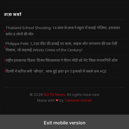
ताज़ा खबरें
Thailand School Shooting: 14 साल के छात्र ने स्कूल में चलाई गोलियां, हमलावर
समेत 8 लोगों की मौत
Philippe Petit: 1,350 फीट की ऊंचाई पर कला, साहस और पागलपन की एक ऐसी
मिसाल, जो कहलाई Artistic Crime of the Century!
राष्ट्रीय हथकरघा दिवस: विजय चिंतकायला ने पीएम मोदी को भेंट किया मंगलागिरी शॉल
दिल्ली में बारिश बनी ‘सौगात’, साफ हुई हवा! इन 5 इलाकों में सबसे कम AQI
© 2026
NOTD News
. All rights reserved.
Made with
❤
by
Tahseen Ashrafi
NOTD NEWS
Exit mobile version