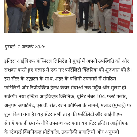
मुम्बई: 1 फ़रवरी 2026
इन्दिरा आईविएफ़ हॉस्पिटल लिमिटेड ने मुंबई में अपनी उपस्थिति को और
सशक्त करते हुए मलाड में एक नए फ़र्टिलिटी क्लिनिक की शुरुआत की है।
इस सेंटर के उद्घाटन के साथ, शहर के पश्चिमी उपनगरों में संगठित
फर्टिलिटी और रिप्रोडक्टिव हेल्थ केयर सेवाओं तक पहुँच और सुलभ हो
सकेगी। नया इन्दिरा आईविएफ़ क्लिनिक, यूनिट नंबर 104, फर्स्ट फ्लोर,
अनुपम अपार्टमेंट, एस.वी. रोड, रेशन ऑफिस के सामने, मलाड (मुम्बई) पर
शुरू किया गया है। यह सेंटर सभी तरह की फ़र्टिलिटी और आईवीएफ़
सेवाएँ एक ही छत के नीचे उपलब्ध कराएगा। यह सेंटर इन्दिरा आईवीएफ़
के स्टेण्डर्ड क्लिनिकल प्रोटोकॉल, तकनीकी प्रणालियों और अनुभवी