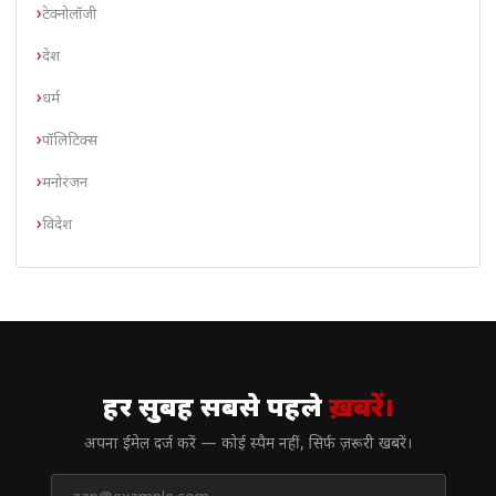
टेक्नोलॉजी
देश
धर्म
पॉलिटिक्स
मनोरंजन
विदेश
// न्यूज़लेटर
हर सुबह सबसे पहले
ख़बरें।
अपना ईमेल दर्ज करें — कोई स्पैम नहीं, सिर्फ ज़रूरी खबरें।