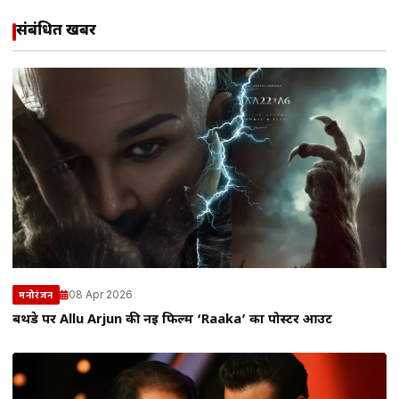
संबंधित खबरें
08 Apr 2026
मनोरंजन
बर्थडे पर Allu Arjun की नई फिल्म ‘Raaka’ का पोस्टर आउट