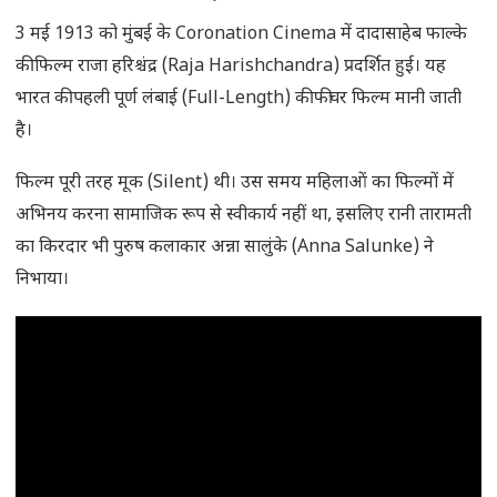
3 मई 1913 को मुंबई के Coronation Cinema में दादासाहेब फाल्के
की फिल्म राजा हरिश्चंद्र (Raja Harishchandra) प्रदर्शित हुई। यह
भारत की पहली पूर्ण लंबाई (Full-Length) की फीचर फिल्म मानी जाती
है।
फिल्म पूरी तरह मूक (Silent) थी। उस समय महिलाओं का फिल्मों में
अभिनय करना सामाजिक रूप से स्वीकार्य नहीं था, इसलिए रानी तारामती
का किरदार भी पुरुष कलाकार अन्ना सालुंके (Anna Salunke) ने
निभाया।