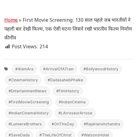
Home
»
First Movie Screening: 130 साल पहले जब भारतीयों ने
पहली बार देखी फिल्म, एक ऐसी घटना जिसने रखी भारतीय फिल्म निर्माण
की नींव
Post Views:
214
#AlamAra
#ArrivalOfATrain
#BollywoodHistory
#CinemaHistory
#DadasahebPhalke
#EntertainmentNews
#FilmHistory
#FirstMovieScreening
#IndianCinema
#IndianCinemaHistory
#LArroseurArrose
#LumiereBrothers
#OnThisDay
#RajaHarishchandra
#SaveDada
#TheLifeOfChrist
#WatsonsHotel