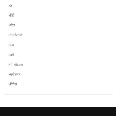
क्राइम
क्रिप्टो
खेल
टेक्नोलॉजी
देश
धर्म
पॉलिटिक्स
मनोरंजन
विदेश