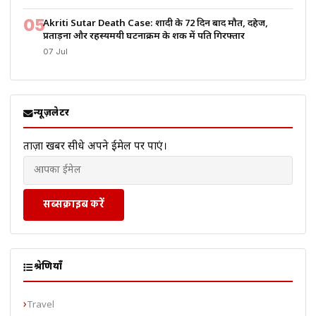
05
Akriti Sutar Death Case: शादी के 72 दिन बाद मौत, दहेज,
प्रताड़ना और रहस्यमयी घटनाक्रम के शक में पति गिरफ्तार
07 Jul
न्यूज़लेटर
ताज़ा खबरें सीधे अपने ईमेल पर पाएं।
सब्सक्राइब करें
श्रेणियाँ
Travel