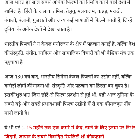
आज भारत हर साल सबसे अधिक फिल्मों का निर्माण करने वाले देशों में
शामिल है। हिंदी के अलावा तमिल, तेलुगु, मलयालम, कन्नड़, मराठी,
बंगाली, पंजाबी, गुजराती और अन्य कई भाषाओं में फिल्में बनती हैं, जिन्हें
दुनिया के अनेक देशों में देखा जाता है।
भारतीय फिल्मों ने न केवल मनोरंजन के क्षेत्र में पहचान बनाई है, बल्कि देश
की संस्कृति, संगीत, साहित्य और सामाजिक विचारों को भी वैश्विक मंच तक
पहुंचाया है।
आज 130 वर्ष बाद, भारतीय सिनेमा केवल फिल्मों का उद्योग नहीं, बल्कि
करोड़ों लोगों की भावनाओं, संस्कृति और पहचान का हिस्सा बन चुका है।
इसकी शुरुआत जिस छोटे-से फिल्म प्रदर्शन से हुई थी, वही आज दुनिया के
सबसे बड़े और सबसे प्रभावशाली फिल्म उद्योगों में से एक की मजबूत नींव
मानी जाती है।
ये भी पढ़ें :-
15 महीने तक एक कमरे में कैद, खाने के लिए इनाम पर निर्भर
जिंदगी, जापान के सबसे विवादित रियलिटी शो की कहानी