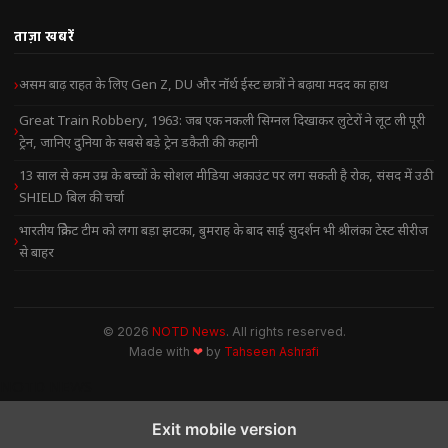
ताज़ा खबरें
असम बाढ़ राहत के लिए Gen Z, DU और नॉर्थ ईस्ट छात्रों ने बढ़ाया मदद का हाथ
Great Train Robbery, 1963: जब एक नकली सिग्नल दिखाकर लुटेरों ने लूट ली पूरी
ट्रेन, जानिए दुनिया के सबसे बड़े ट्रेन डकैती की कहानी
13 साल से कम उम्र के बच्चों के सोशल मीडिया अकाउंट पर लग सकती है रोक, संसद में उठी
SHIELD बिल की चर्चा
भारतीय क्रिकेट टीम को लगा बड़ा झटका, बुमराह के बाद साई सुदर्शन भी श्रीलंका टेस्ट सीरीज
से बाहर
© 2026
NOTD News
. All rights reserved.
Made with
❤
by
Tahseen Ashrafi
NOTD NEWS
Exit mobile version