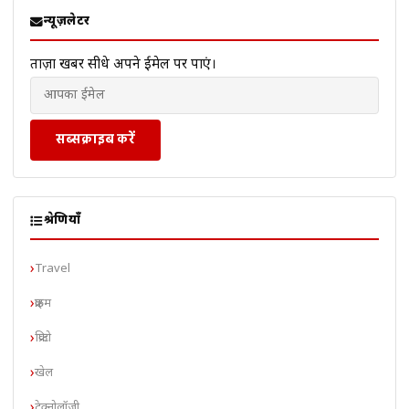
न्यूज़लेटर
ताज़ा खबरें सीधे अपने ईमेल पर पाएं।
सब्सक्राइब करें
श्रेणियाँ
Travel
क्राइम
क्रिप्टो
खेल
टेक्नोलॉजी