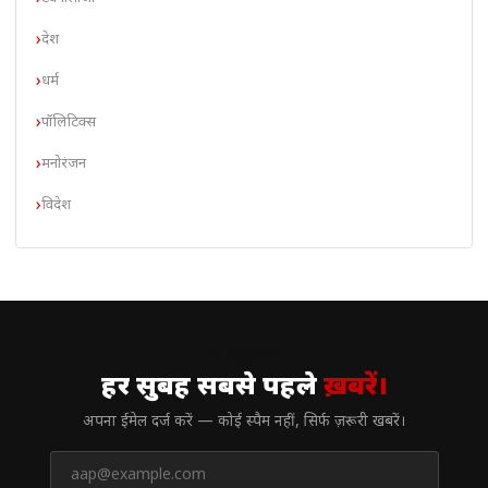
देश
धर्म
पॉलिटिक्स
मनोरंजन
विदेश
// न्यूज़लेटर
हर सुबह सबसे पहले
ख़बरें।
अपना ईमेल दर्ज करें — कोई स्पैम नहीं, सिर्फ ज़रूरी खबरें।