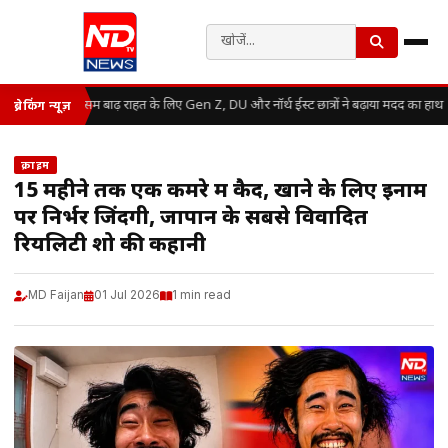
असम बाढ़ राहत के लिए Gen Z, DU और नॉर्थ ईस्ट छात्रों ने बढ़ाया मदद का हाथ
ब्रेकिंग न्यूज़
क्राइम
15 महीने तक एक कमरे में कैद, खाने के लिए इनाम
पर निर्भर जिंदगी, जापान के सबसे विवादित
रियलिटी शो की कहानी
MD Faijan
01 Jul 2026
1 min read