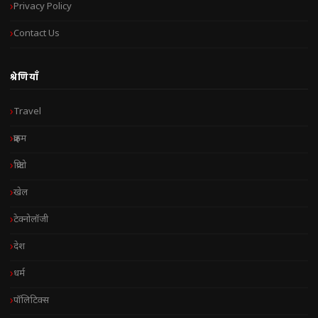
Privacy Policy
Contact Us
श्रेणियाँ
Travel
क्राइम
क्रिप्टो
खेल
टेक्नोलॉजी
देश
धर्म
पॉलिटिक्स