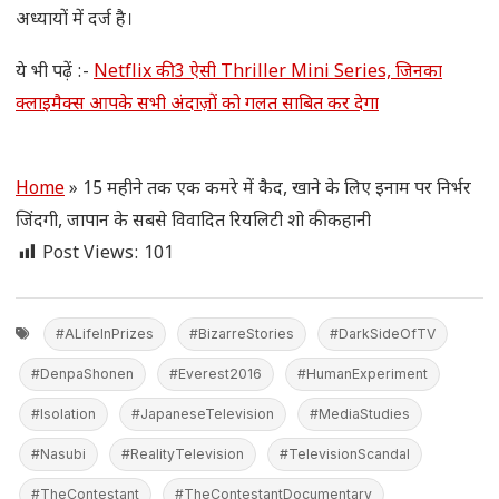
अध्यायों में दर्ज है।
ये भी पढ़ें :-
Netflix की 3 ऐसी Thriller Mini Series, जिनका
क्लाइमैक्स आपके सभी अंदाज़ों को गलत साबित कर देगा
Home
»
15 महीने तक एक कमरे में कैद, खाने के लिए इनाम पर निर्भर
जिंदगी, जापान के सबसे विवादित रियलिटी शो की कहानी
Post Views:
101
#ALifeInPrizes
#BizarreStories
#DarkSideOfTV
#DenpaShonen
#Everest2016
#HumanExperiment
#Isolation
#JapaneseTelevision
#MediaStudies
#Nasubi
#RealityTelevision
#TelevisionScandal
#TheContestant
#TheContestantDocumentary