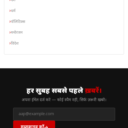
देश
धर्म
पॉलिटिक्स
मनोरंजन
विदेश
// न्यूज़लेटर
हर सुबह सबसे पहले
ख़बरें।
अपना ईमेल दर्ज करें — कोई स्पैम नहीं, सिर्फ ज़रूरी खबरें।
सब्सक्राइब करें