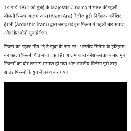
14 मार्च 1931 को मुंबई के Majestic Cinema में भारत की पहली
बोलती फिल्म आलम आरा (Alam Ara) रिलीज हुई। निर्देशक अर्देशिर
ईरानी (Ardeshir Irani) द्वारा बनाई गई इस फिल्म में पहली बार संवाद
और गीत दोनों सुनाई दिए।
फिल्म का पहला गीत “दे दे खुदा के नाम पर” भारतीय सिनेमा के इतिहास
का पहला फिल्मी गीत माना जाता है। आलम आरा की सफलता के बाद मूक
फिल्मों का दौर लगभग समाप्त हो गया और भारतीय सिनेमा पूरी तरह
साउंड फिल्मों के युग में प्रवेश कर गया।