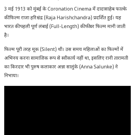
3 मई 1913 को मुंबई के Coronation Cinema में दादासाहेब फाल्के
की फिल्म राजा हरिश्चंद्र (Raja Harishchandra) प्रदर्शित हुई। यह
भारत की पहली पूर्ण लंबाई (Full-Length) की फीचर फिल्म मानी जाती
है।
फिल्म पूरी तरह मूक (Silent) थी। उस समय महिलाओं का फिल्मों में
अभिनय करना सामाजिक रूप से स्वीकार्य नहीं था, इसलिए रानी तारामती
का किरदार भी पुरुष कलाकार अन्ना सालुंके (Anna Salunke) ने
निभाया।