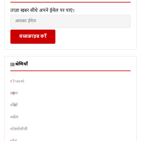
ताज़ा खबरें सीधे अपने ईमेल पर पाएं।
सब्सक्राइब करें
श्रेणियाँ
Travel
क्राइम
क्रिप्टो
खेल
टेक्नोलॉजी