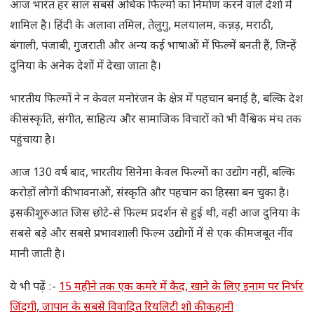
आज भारत हर साल सबसे अधिक फिल्मों का निर्माण करने वाले देशों में
शामिल है। हिंदी के अलावा तमिल, तेलुगु, मलयालम, कन्नड़, मराठी,
बंगाली, पंजाबी, गुजराती और अन्य कई भाषाओं में फिल्में बनती हैं, जिन्हें
दुनिया के अनेक देशों में देखा जाता है।
भारतीय फिल्मों ने न केवल मनोरंजन के क्षेत्र में पहचान बनाई है, बल्कि देश
की संस्कृति, संगीत, साहित्य और सामाजिक विचारों को भी वैश्विक मंच तक
पहुंचाया है।
आज 130 वर्ष बाद, भारतीय सिनेमा केवल फिल्मों का उद्योग नहीं, बल्कि
करोड़ों लोगों की भावनाओं, संस्कृति और पहचान का हिस्सा बन चुका है।
इसकी शुरुआत जिस छोटे-से फिल्म प्रदर्शन से हुई थी, वही आज दुनिया के
सबसे बड़े और सबसे प्रभावशाली फिल्म उद्योगों में से एक की मजबूत नींव
मानी जाती है।
ये भी पढ़ें :-
15 महीने तक एक कमरे में कैद, खाने के लिए इनाम पर निर्भर
जिंदगी, जापान के सबसे विवादित रियलिटी शो की कहानी