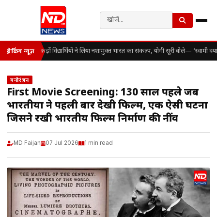
सैकड़ों विद्यार्थियों ने लिया नशामुक्त भारत का संकल्प, योगी सूरी बोले— ‘स्वामी द
ब्रेकिंग न्यूज़
मनोरंजन
First Movie Screening: 130 साल पहले जब
भारतीयों ने पहली बार देखी फिल्म, एक ऐसी घटना
जिसने रखी भारतीय फिल्म निर्माण की नींव
MD Faijan
07 Jul 2026
1 min read