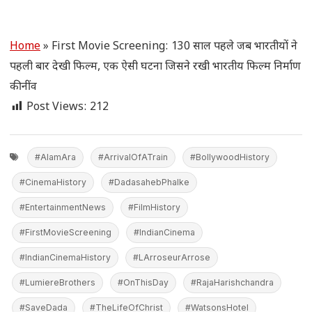
Home
»
First Movie Screening: 130 साल पहले जब भारतीयों ने
पहली बार देखी फिल्म, एक ऐसी घटना जिसने रखी भारतीय फिल्म निर्माण
की नींव
Post Views:
212
#AlamAra
#ArrivalOfATrain
#BollywoodHistory
#CinemaHistory
#DadasahebPhalke
#EntertainmentNews
#FilmHistory
#FirstMovieScreening
#IndianCinema
#IndianCinemaHistory
#LArroseurArrose
#LumiereBrothers
#OnThisDay
#RajaHarishchandra
#SaveDada
#TheLifeOfChrist
#WatsonsHotel