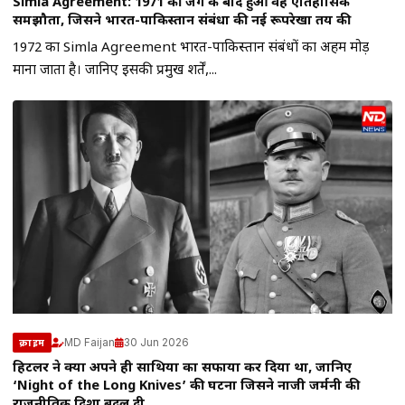
Simla Agreement: 1971 की जंग के बाद हुआ वह ऐतिहासिक
समझौता, जिसने भारत-पाकिस्तान संबंधों की नई रूपरेखा तय की
1972 का Simla Agreement भारत-पाकिस्तान संबंधों का अहम मोड़
माना जाता है। जानिए इसकी प्रमुख शर्तें,...
MD Faijan
30 Jun 2026
क्राइम
हिटलर ने क्यों अपने ही साथियों का सफाया कर दिया था, जानिए
‘Night of the Long Knives’ की घटना जिसने नाजी जर्मनी की
राजनीतिक दिशा बदल दी