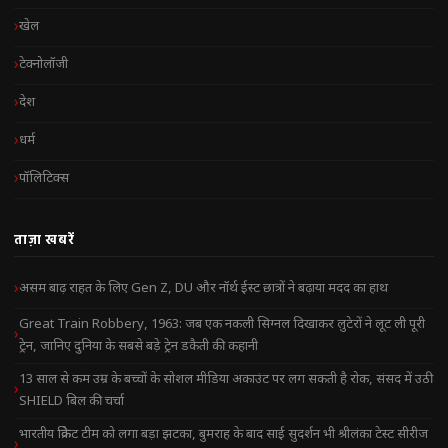
खेल
टेक्नोलॉजी
देश
धर्म
पॉलिटिक्स
ताज़ा खबरें
असम बाढ़ राहत के लिए Gen Z, DU और नॉर्थ ईस्ट छात्रों ने बढ़ाया मदद का हाथ
Great Train Robbery, 1963: जब एक नकली सिग्नल दिखाकर लुटेरों ने लूट ली पूरी
ट्रेन, जानिए दुनिया के सबसे बड़े ट्रेन डकैती की कहानी
13 साल से कम उम्र के बच्चों के सोशल मीडिया अकाउंट पर लग सकती है रोक, संसद में उठी
SHIELD बिल की चर्चा
भारतीय क्रिकेट टीम को लगा बड़ा झटका, बुमराह के बाद साई सुदर्शन भी श्रीलंका टेस्ट सीरीज