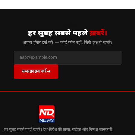
// न्यूज़लेटर
हर सुबह सबसे पहले
ख़बरें।
अपना ईमेल दर्ज करें — कोई स्पैम नहीं, सिर्फ ज़रूरी खबरें।
सब्सक्राइब करें
हर सुबह सबसे पहले खबरें। देश-विदेश की ताज़ा, सटीक और निष्पक्ष जानकारी।