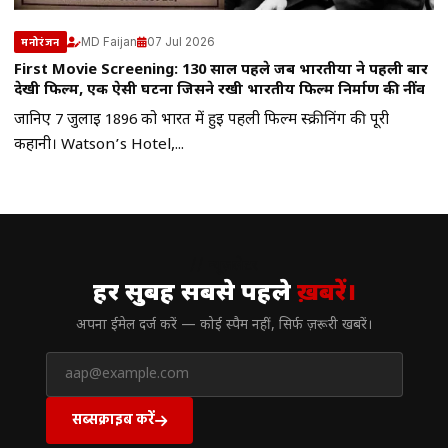
MD Faijan
07 Jul 2026
मनोरंजन
First Movie Screening: 130 साल पहले जब भारतीयों ने पहली बार
देखी फिल्म, एक ऐसी घटना जिसने रखी भारतीय फिल्म निर्माण की नींव
जानिए 7 जुलाई 1896 को भारत में हुई पहली फिल्म स्क्रीनिंग की पूरी
कहानी। Watson’s Hotel,...
// न्यूज़लेटर
हर सुबह सबसे पहले
ख़बरें।
अपना ईमेल दर्ज करें — कोई स्पैम नहीं, सिर्फ ज़रूरी खबरें।
सब्सक्राइब करें